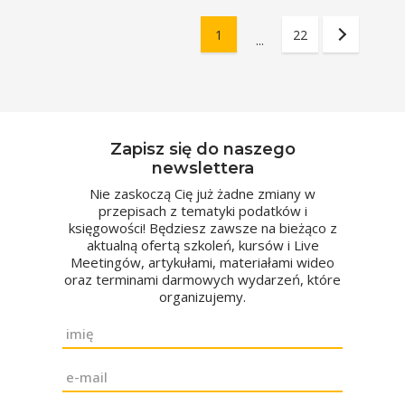
1
22
...
Zapisz się do naszego
newslettera
Nie zaskoczą Cię już żadne zmiany w
przepisach z tematyki podatków i
księgowości! Będziesz zawsze na bieżąco z
aktualną ofertą szkoleń, kursów i Live
Meetingów, artykułami, materiałami wideo
oraz terminami darmowych wydarzeń, które
organizujemy.
Imię
*
Email
*