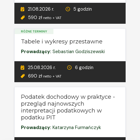
21.08.2026 r.
5 godzin
590 zł
netto + VAT
RÓŻNE TERMINY
Tabele i wykresy przestawne
Prowadzący:
Sebastian Godziszewski
25.08.2026 r.
6 godzin
690 zł
netto + VAT
Podatek dochodowy w praktyce -
przegląd najnowszych
interpretacji podatkowych w
podatku PIT
Prowadzący:
Katarzyna Furmańczyk