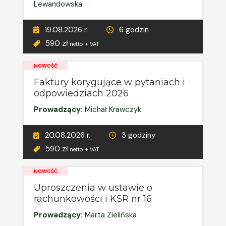
Lewandowska
19.08.2026 r.
6 godzin
590 zł
netto + VAT
NOWOŚĆ
Faktury korygujące w pytaniach i
odpowiedziach 2026
Prowadzący:
Michał Krawczyk
20.08.2026 r.
3 godziny
590 zł
netto + VAT
NOWOŚĆ
Uproszczenia w ustawie o
rachunkowości i KSR nr 16
Prowadzący:
Marta Zielińska