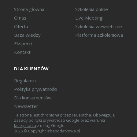
Strona główna
Szkolenia online
O nas
Live Meetingi
Oferta
Szkolenia wewnętrzne
Baza wiedzy
Platforma szkoleniowa
Eksperci
Kontakt
DLA KLIENTÓW
Regulamin
Polityka prywatności
Dla konsumentów
Newsletter
Ta strona jest chroniona przez reCaptcha. Obowiązują
zasady
polityki prywatności
Google oraz
warunki
korzystania
z usług Google.
2026 © Copyright izbapodatkowa.pl