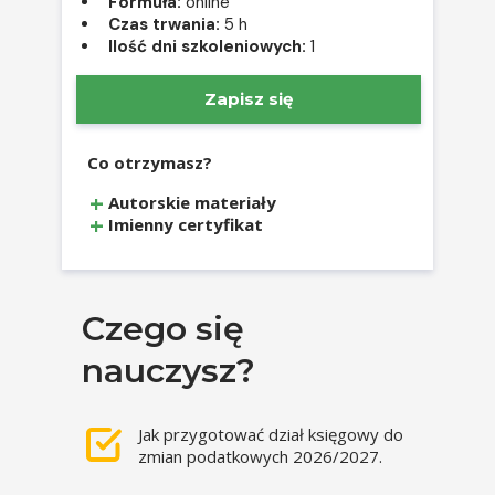
Formuła:
online
Czas trwania:
5 h
Ilość dni szkoleniowych:
1
Zapisz się
Co otrzymasz?
Autorskie materiały
Imienny certyfikat
Czego się
nauczysz?
Jak przygotować dział księgowy do
zmian podatkowych 2026/2027.