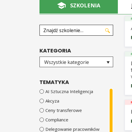
SZKOLENIA
Znajdź szkolenie
KATEGORIA
Wybierz kategorię
Wszystkie kategorie
TEMATYKA
AI Sztuczna Inteligencja
Akcyza
Ceny transferowe
Compliance
Delegowanie pracowników