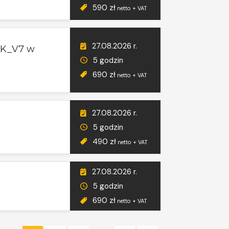
590 zł
netto + VAT
27.08.2026 r.
JPK_V7 w
5 godzin
690 zł
netto + VAT
27.08.2026 r.
5 godzin
490 zł
netto + VAT
27.08.2026 r.
5 godzin
690 zł
netto + VAT