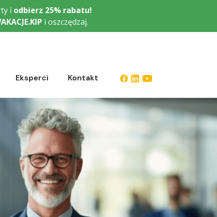
ty i
odbierz
25% rabatu!
AKACJE.KIP
i oszczędzaj.
Eksperci
Kontakt