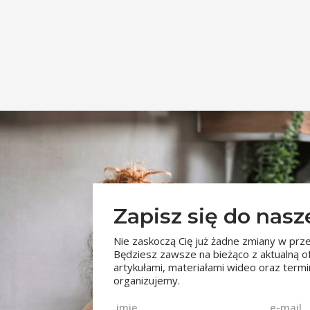
Środki trwałe
TSL i gospodarka
magazynowa
Wynagrodzenia i potrącenia z
wynagrodzeń
Zatrudnianie cudzoziemców
ZFŚS
Zapisz się do nas
Nie zaskoczą Cię już żadne zmiany w prze
Będziesz zawsze na bieżąco z aktualną o
artykułami, materiałami wideo oraz ter
organizujemy.
Imię
Email