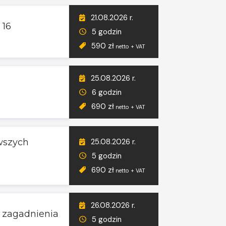
21.08.2026 r.
 16
5 godzin
590 zł
netto + VAT
25.08.2026 r.
6 godzin
690 zł
netto + VAT
25.08.2026 r.
wszych
5 godzin
690 zł
netto + VAT
26.08.2026 r.
e zagadnienia
5 godzin