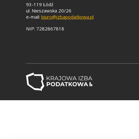
93-119 Łódź
ul. Nieszawska 20/26
e-mail:
biuro@izbapodatkowa.pl
NIP: 7282867818