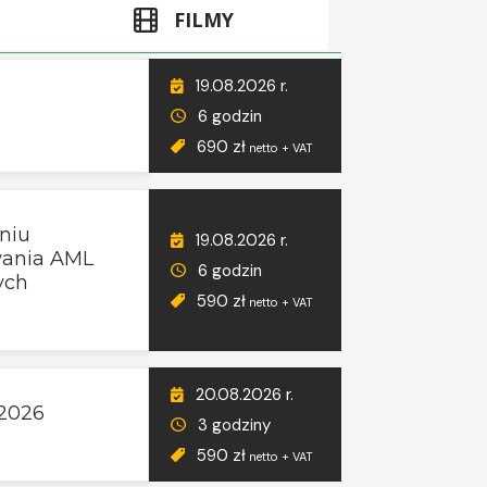
FILMY
19.08.2026 r.
6 godzin
690 zł
netto + VAT
niu
19.08.2026 r.
wania AML
6 godzin
ych
590 zł
netto + VAT
20.08.2026 r.
 2026
3 godziny
590 zł
netto + VAT