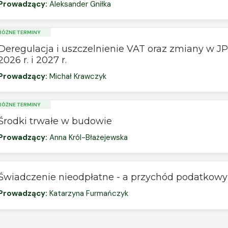
Prowadzący:
Aleksander Gniłka
RÓŻNE TERMINY
Deregulacja i uszczelnienie VAT oraz zmiany w 
2026 r. i 2027 r.
Prowadzący:
Michał Krawczyk
RÓŻNE TERMINY
Środki trwałe w budowie
Prowadzący:
Anna Król-Błażejewska
Świadczenie nieodpłatne - a przychód podatkowy
Prowadzący:
Katarzyna Furmańczyk