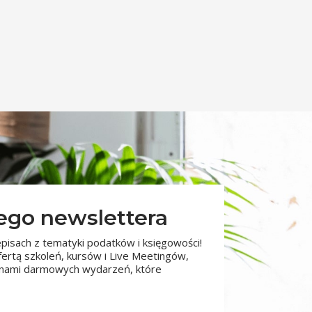
zego newslettera
pisach z tematyki podatków i księgowości!
fertą szkoleń, kursów i Live Meetingów,
minami darmowych wydarzeń, które