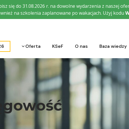
isz się do 31.08.2026 r. na dowolne wydarzenia z naszej ofer
wnież na szkolenia zaplanowane po wakacjach. Użyj kodu
W
Rozwiń menu
26
Oferta
KSeF
O nas
Baza wiedzy
ięgowość