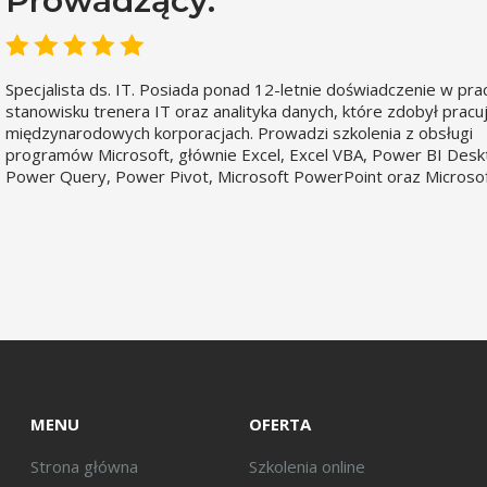
Prowadzący:
Specjalista ds. IT. Posiada ponad 12-letnie doświadczenie w pra
stanowisku trenera IT oraz analityka danych, które zdobył pracu
międzynarodowych korporacjach. Prowadzi szkolenia z obsługi
programów Microsoft, głównie Excel, Excel VBA, Power BI Desk
Power Query, Power Pivot, Microsoft PowerPoint oraz Microso
MENU
OFERTA
Strona główna
Szkolenia online