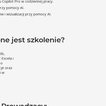
 Copilot Pro w codziennej pracy.
rzy pomocy AI.
 i wizualizacji przy pomocy AI.
ne jest szkolenie?
ób,
Excela i
 o
je oraz
i w