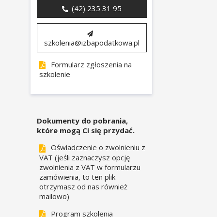
(42) 235 31 95
szkolenia@izbapodatkowa.pl
Formularz zgłoszenia na
szkolenie
Dokumenty do pobrania,
które mogą Ci się przydać.
Oświadczenie o zwolnieniu z
VAT (jeśli zaznaczysz opcję
zwolnienia z VAT w formularzu
zamówienia, to ten plik
otrzymasz od nas również
mailowo)
Program szkolenia