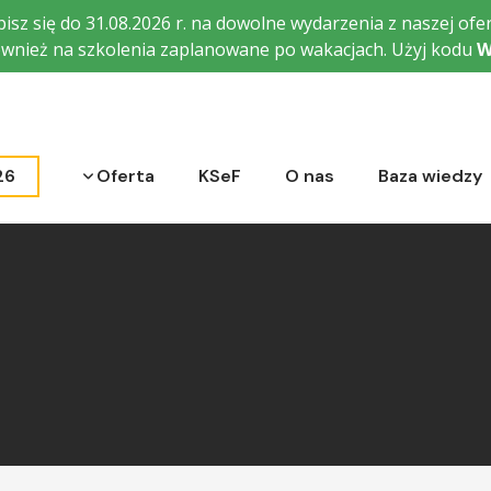
isz się do 31.08.2026 r. na dowolne wydarzenia z naszej ofer
wnież na szkolenia zaplanowane po wakacjach. Użyj kodu
W
Rozwiń menu
26
Oferta
KSeF
O nas
Baza wiedzy