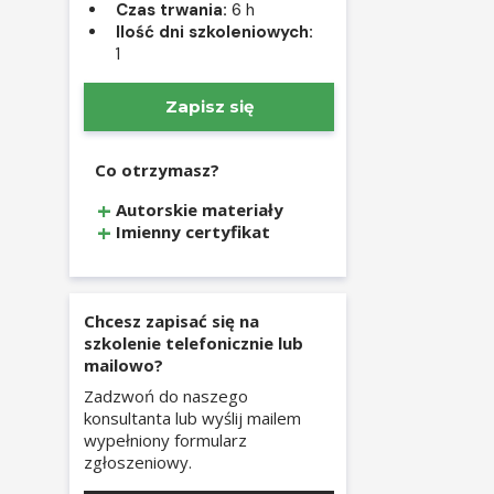
Czas trwania:
6 h
Ilość dni szkoleniowych:
1
Zapisz się
Co otrzymasz?
Autorskie materiały
Imienny certyfikat
Chcesz zapisać się na
szkolenie telefonicznie lub
mailowo?
Zadzwoń do naszego
konsultanta lub wyślij mailem
wypełniony formularz
zgłoszeniowy.