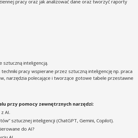
iennej pracy oraz jak analizować dane oraz tworzyć raporty
sztuczną inteligencją.
echniki pracy wspierane przez sztuczną inteligencję np. praca
w, narzędzia polecające i tworzące gotowe tabele przestawne
elu przy pomocy zewnętrznych narzędzi:
z AI.
” sztucznej inteligencji (ChatGPT, Gemini, Copilot).
kierowane do AI?
ciu AI.