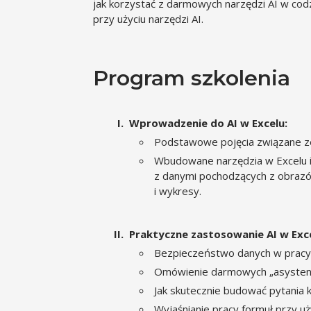
jak korzystać z darmowych narzędzi AI w codz
przy użyciu narzędzi AI.
Program szkolenia
Wprowadzenie do AI w Excelu:
Podstawowe pojęcia związane ze 
Wbudowane narzędzia w Excelu i t
z danymi pochodzących z obrazó
i wykresy.
Praktyczne zastosowanie AI w Exc
Bezpieczeństwo danych w pracy 
Omówienie darmowych „asystentów
Jak skutecznie budować pytania 
Wyjaśnianie pracy formuł przy uży