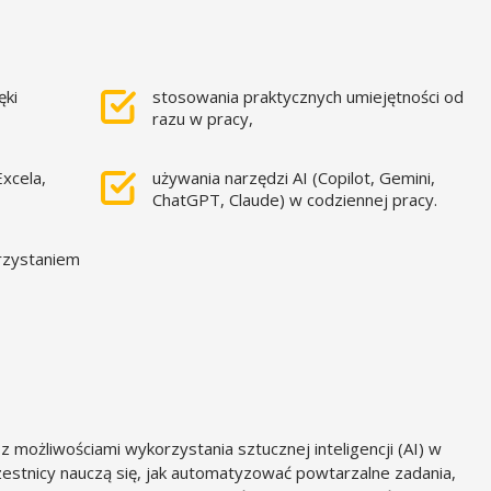
ęki
stosowania praktycznych umiejętności od
razu w pracy,
xcela,
używania narzędzi AI (Copilot, Gemini,
ChatGPT, Claude) w codziennej pracy.
orzystaniem
 możliwościami wykorzystania sztucznej inteligencji (AI) w
zestnicy nauczą się, jak automatyzować powtarzalne zadania,