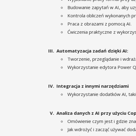
Budowanie zapytań w AI, aby uzy
Kontrola obliczeń wykonanych pr
Praca z obrazami z pomocą AI.
Ćwiczenia praktyczne z wykorzy
Automatyzacja zadań dzięki AI:
Tworzenie, przeglądanie i wdra
Wykorzystanie edytora Power Qu
Integracja z innymi narzędziami
Wykorzystanie dodatków AI, takic
Analiza danych z AI przy użyciu Cop
Omówienie czym jest i gdzie zna
Jak wdrożyć i zacząć używać dod