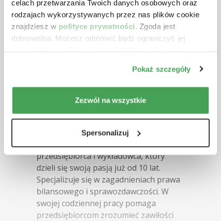
celach przetwarzania Twoich danych osobowych oraz
rodzajach wykorzystywanych przez nas plików cookie
osoby samodzielnie prowadzące
księgowość swojej firmy.
znajdziesz w
polityce prywatności
. Zgoda jest
dobrowolna. Możesz odmówić bądź ograniczyć jej
zakres klikając „Spersonalizuj”. Klikając „Zezwól na
wszystkie” wyrażasz zgodę na stosowanie przez nas
Pokaż szczegóły
Prowadzący:
plików cookie.
Zezwól na wszystkie
Marta Zielińska
Dyplomowana księgowa SKwP
Spersonalizuj
Dyplomowana księgowa,
przedsiębiorca i wykładowca, który
dzieli się swoją pasją już od 10 lat.
Specjalizuje się w zagadnieniach prawa
bilansowego i sprawozdawczości. W
swojej codziennej pracy pomaga
przedsiębiorcom zrozumieć zawiłości