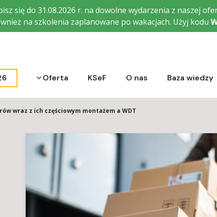
isz się do 31.08.2026 r. na dowolne wydarzenia z naszej ofer
wnież na szkolenia zaplanowane po wakacjach. Użyj kodu
W
Rozwiń menu
26
Oferta
KSeF
O nas
Baza wiedzy
rów wraz z ich częściowym montażem a WDT