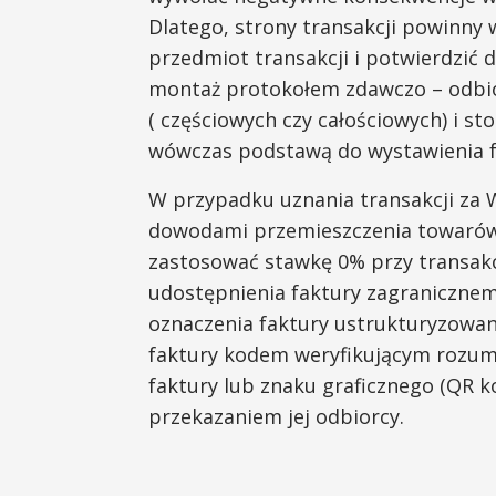
Dlatego, strony transakcji powinny
przedmiot transakcji i potwierdzić 
montaż protokołem zdawczo – odbio
( częściowych czy całościowych) i s
wówczas podstawą do wystawienia f
W przypadku uznania transakcji za
dowodami przemieszczenia towarów 
zastosować stawkę 0% przy transak
udostępnienia faktury zagraniczne
oznaczenia faktury ustrukturyzowan
faktury kodem weryfikującym rozumi
faktury lub znaku graficznego (QR ko
przekazaniem jej odbiorcy.