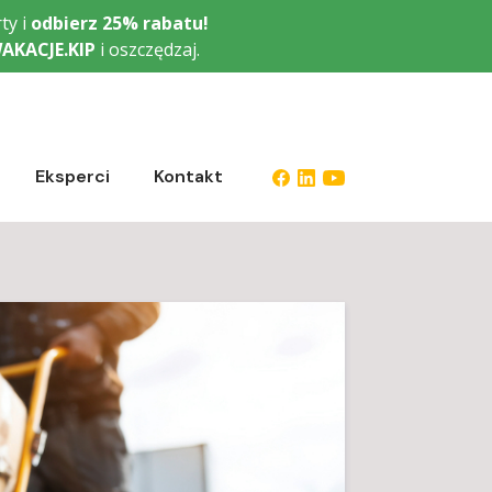
ty i
odbierz
25% rabatu!
AKACJE.KIP
i oszczędzaj.
Eksperci
Kontakt