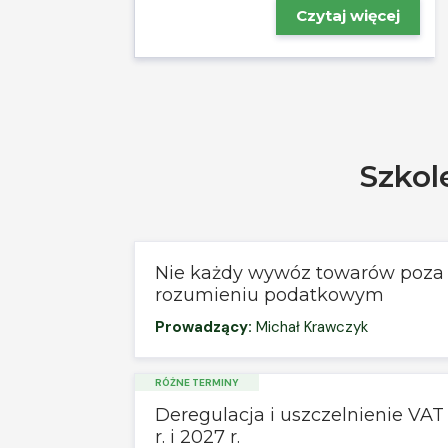
Czytaj więcej
Szkol
Nie każdy wywóz towarów poza 
rozumieniu podatkowym
Prowadzący:
Michał Krawczyk
RÓŻNE TERMINY
Deregulacja i uszczelnienie VA
r. i 2027 r.