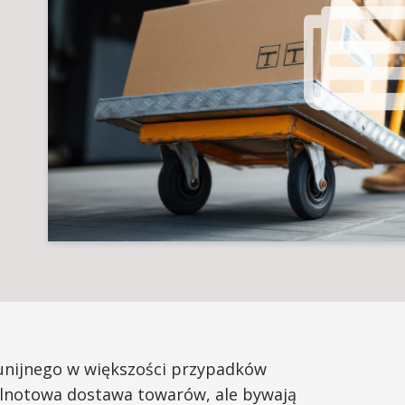
unijnego w większości przypadków
lnotowa dostawa towarów, ale bywają