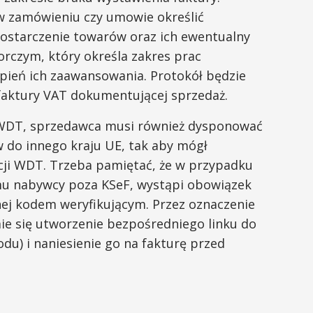
 w zamówieniu czy umowie określić
dostarczenie towarów oraz ich ewentualny
rczym, który określa zakres prac
topień ich zaawansowania. Protokół będzie
aktury VAT dokumentującej sprzedaż.
 WDT, sprzedawca musi również dysponować
do innego kraju UE, tak aby mógł
cji WDT. Trzeba pamiętać, że w przypadku
mu nabywcy poza KSeF, wystąpi obowiązek
ej kodem weryfikującym. Przez oznaczenie
e się utworzenie bezpośredniego linku do
du) i naniesienie go na fakturę przed