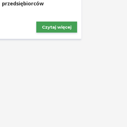
przedsiębiorców
Czytaj więcej