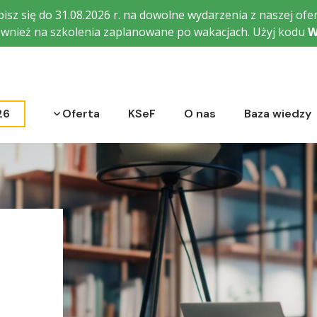
isz się do 31.08.2026 r. na dowolne wydarzenia z naszej ofer
wnież na szkolenia zaplanowane po wakacjach. Użyj kodu
W
Rozwiń menu
26
Oferta
KSeF
O nas
Baza wiedzy