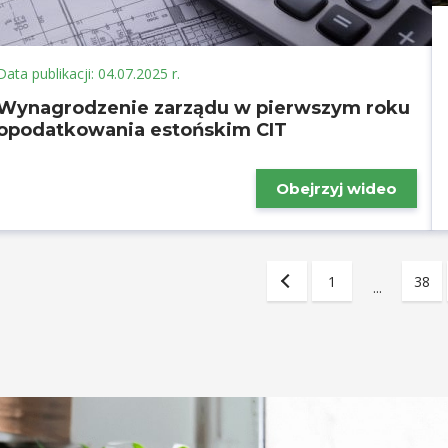
Data publikacji: 04.07.2025 r.
Wynagrodzenie zarządu w pierwszym roku
opodatkowania estońskim CIT
Obejrzyj wideo
1
38
...