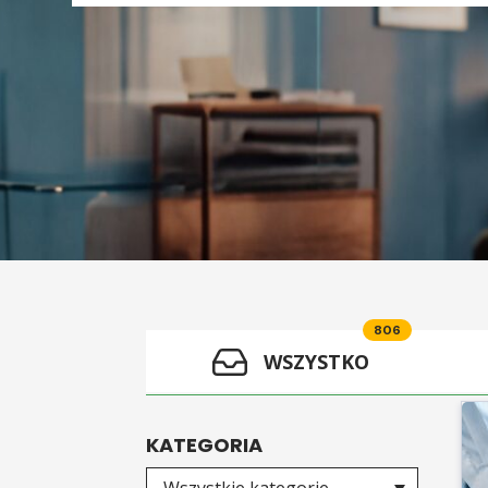
806
WSZYSTKO
KATEGORIA
Wybierz kategorię