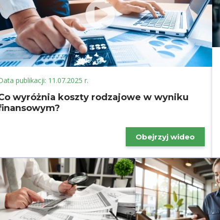
Data publikacji: 11.07.2025 r.
Co wyróżnia koszty rodzajowe w wyniku
finansowym?
Obejrzyj wideo