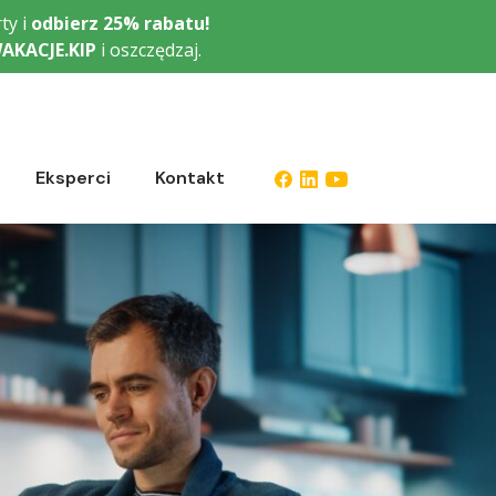
ty i
odbierz
25% rabatu!
AKACJE.KIP
i oszczędzaj.
Eksperci
Kontakt