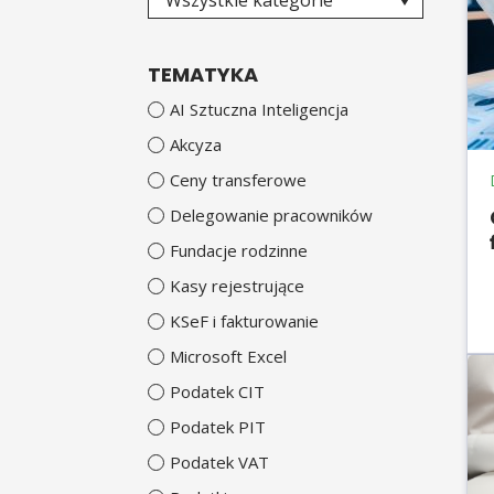
Wszystkie kategorie
TEMATYKA
AI Sztuczna Inteligencja
Akcyza
Ceny transferowe
Delegowanie pracowników
Fundacje rodzinne
Kasy rejestrujące
KSeF i fakturowanie
Microsoft Excel
Podatek CIT
Podatek PIT
Podatek VAT