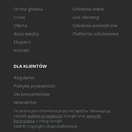
Strona główna
Szkolenia online
O nas
Live Meetingi
Oferta
Szkolenia wewnętrzne
Baza wiedzy
Platforma szkoleniowa
Eksperci
Kontakt
DLA KLIENTÓW
Regulamin
Polityka prywatności
Dla konsumentów
Newsletter
Ta strona jest chroniona przez reCaptcha. Obowiązują
zasady
polityki prywatności
Google oraz
warunki
korzystania
z usług Google.
2026 © Copyright izbapodatkowa.pl