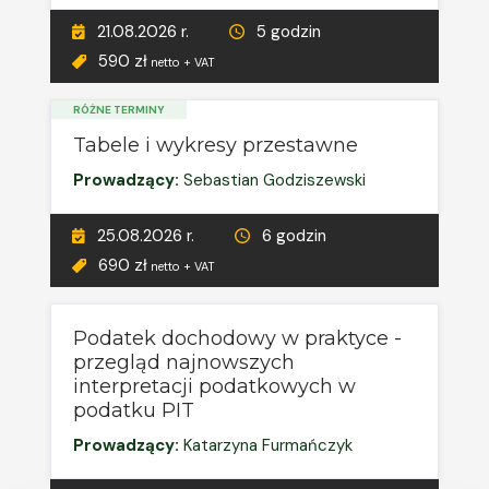
21.08.2026 r.
5 godzin
590 zł
netto + VAT
RÓŻNE TERMINY
Tabele i wykresy przestawne
Prowadzący:
Sebastian Godziszewski
25.08.2026 r.
6 godzin
690 zł
netto + VAT
Podatek dochodowy w praktyce -
przegląd najnowszych
interpretacji podatkowych w
podatku PIT
Prowadzący:
Katarzyna Furmańczyk