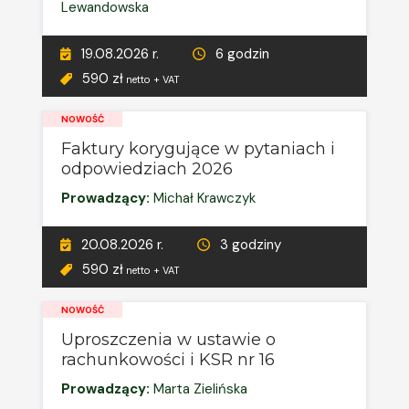
Lewandowska
19.08.2026 r.
6 godzin
590 zł
netto + VAT
NOWOŚĆ
Faktury korygujące w pytaniach i
odpowiedziach 2026
Prowadzący:
Michał Krawczyk
20.08.2026 r.
3 godziny
590 zł
netto + VAT
NOWOŚĆ
Uproszczenia w ustawie o
rachunkowości i KSR nr 16
Prowadzący:
Marta Zielińska