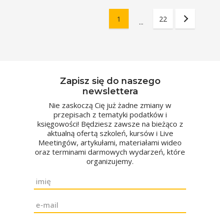
1
22
...
Zapisz się do naszego
newslettera
Nie zaskoczą Cię już żadne zmiany w
przepisach z tematyki podatków i
księgowości! Będziesz zawsze na bieżąco z
aktualną ofertą szkoleń, kursów i Live
Meetingów, artykułami, materiałami wideo
oraz terminami darmowych wydarzeń, które
organizujemy.
Imię
*
Email
*