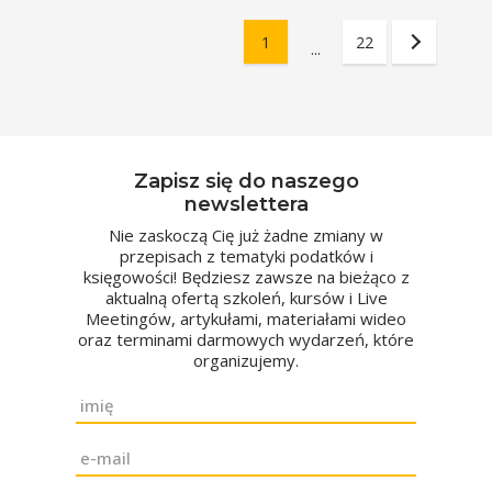
1
22
...
Zapisz się do naszego
newslettera
Nie zaskoczą Cię już żadne zmiany w
przepisach z tematyki podatków i
księgowości! Będziesz zawsze na bieżąco z
aktualną ofertą szkoleń, kursów i Live
Meetingów, artykułami, materiałami wideo
oraz terminami darmowych wydarzeń, które
organizujemy.
Imię
*
Email
*