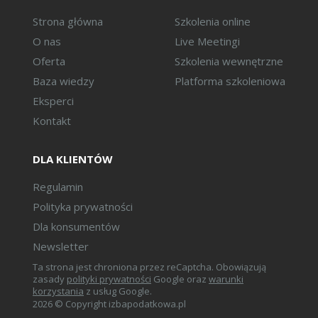
Strona główna
Szkolenia online
O nas
Live Meetingi
Oferta
Szkolenia wewnętrzne
Baza wiedzy
Platforma szkoleniowa
Eksperci
Kontakt
DLA KLIENTÓW
Regulamin
Polityka prywatności
Dla konsumentów
Newsletter
Ta strona jest chroniona przez reCaptcha. Obowiązują
zasady
polityki prywatności
Google oraz
warunki
korzystania
z usług Google.
2026 © Copyright izbapodatkowa.pl