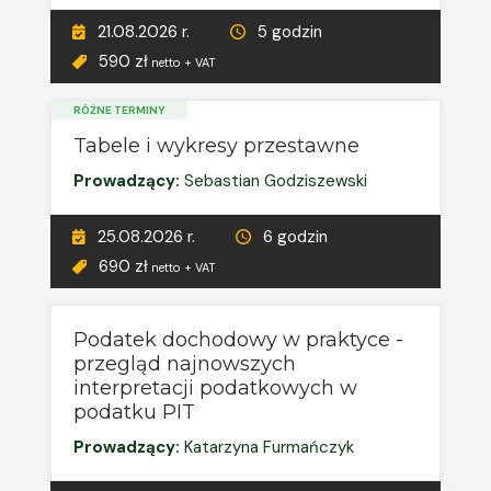
21.08.2026 r.
5 godzin
590 zł
netto + VAT
RÓŻNE TERMINY
Tabele i wykresy przestawne
Prowadzący:
Sebastian Godziszewski
25.08.2026 r.
6 godzin
690 zł
netto + VAT
Podatek dochodowy w praktyce -
przegląd najnowszych
interpretacji podatkowych w
podatku PIT
Prowadzący:
Katarzyna Furmańczyk