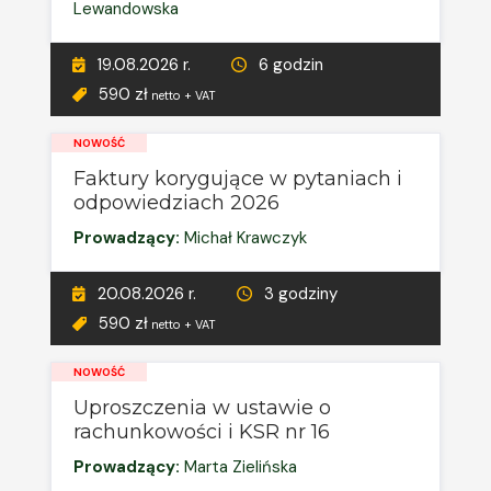
Lewandowska
19.08.2026 r.
6 godzin
590 zł
netto + VAT
NOWOŚĆ
Faktury korygujące w pytaniach i
odpowiedziach 2026
Prowadzący:
Michał Krawczyk
20.08.2026 r.
3 godziny
590 zł
netto + VAT
NOWOŚĆ
Uproszczenia w ustawie o
rachunkowości i KSR nr 16
Prowadzący:
Marta Zielińska