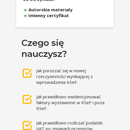
Autorskie materiały
Imienny certyfikat
Czego się
nauczysz?
Jak poruszać się w nowej
rzeczywistości wynikającej z
wprowadzenia KSeF.
Jak prawidłowo ewidencjonować
faktury wystawione w KSeF i poza
KSeF.
Jak prawidłowo rozliczać podatek
VAT po zmianach przepisów.