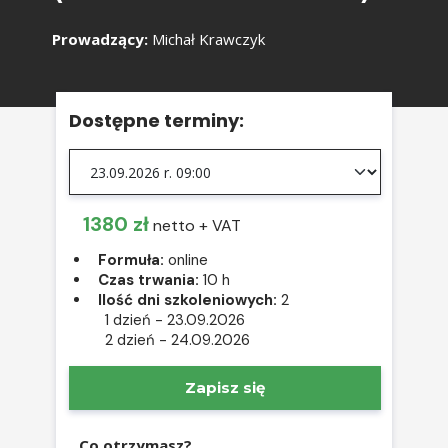
Prowadzący:
Michał Krawczyk
Dostępne terminy:
1380 zł
netto + VAT
Formuła:
online
Czas trwania:
10 h
Ilość dni szkoleniowych:
2
1 dzień
- 23.09.2026
2 dzień
- 24.09.2026
Zapisz się
Co otrzymasz?