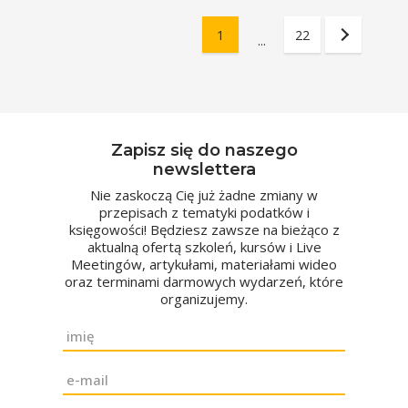
1
22
...
Zapisz się do naszego
newslettera
Nie zaskoczą Cię już żadne zmiany w
przepisach z tematyki podatków i
księgowości! Będziesz zawsze na bieżąco z
aktualną ofertą szkoleń, kursów i Live
Meetingów, artykułami, materiałami wideo
oraz terminami darmowych wydarzeń, które
organizujemy.
Imię
*
Email
*