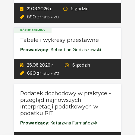
21.08.2026 r.
5 godzin
590 zł
netto + VAT
RÓŻNE TERMINY
Tabele i wykresy przestawne
Prowadzący:
Sebastian Godziszewski
25.08.2026 r.
6 godzin
690 zł
netto + VAT
Podatek dochodowy w praktyce -
przegląd najnowszych
interpretacji podatkowych w
podatku PIT
Prowadzący:
Katarzyna Furmańczyk