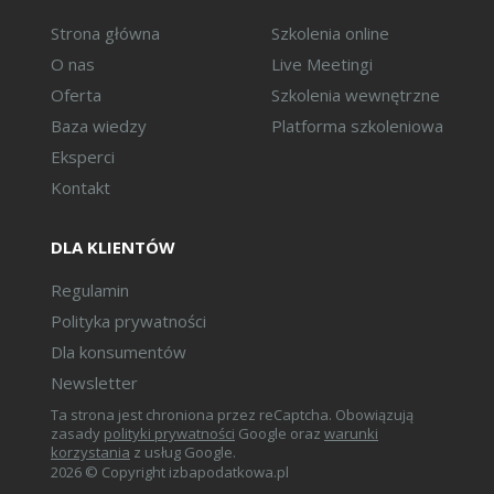
Strona główna
Szkolenia online
O nas
Live Meetingi
Oferta
Szkolenia wewnętrzne
Baza wiedzy
Platforma szkoleniowa
Eksperci
Kontakt
DLA KLIENTÓW
Regulamin
Polityka prywatności
Dla konsumentów
Newsletter
Ta strona jest chroniona przez reCaptcha. Obowiązują
zasady
polityki prywatności
Google oraz
warunki
korzystania
z usług Google.
2026 © Copyright izbapodatkowa.pl