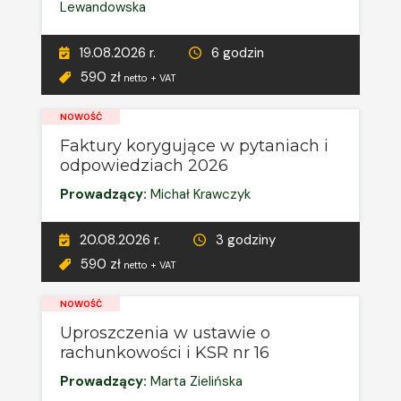
Lewandowska
19.08.2026 r.
6 godzin
590 zł
netto + VAT
NOWOŚĆ
Faktury korygujące w pytaniach i
odpowiedziach 2026
Prowadzący:
Michał Krawczyk
20.08.2026 r.
3 godziny
590 zł
netto + VAT
NOWOŚĆ
Uproszczenia w ustawie o
rachunkowości i KSR nr 16
Prowadzący:
Marta Zielińska