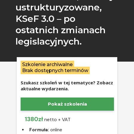
ustrukturyzowane,
KSeF 3.0 – po
ostatnich zmianach
legislacyjnych.
Szkolenie archiwalne
Brak dostępnych terminów
Szukasz szkoleń w tej tematyce? Zobacz
aktualne wydarzenia.
Pokaż szkolenia
1380zł
netto + VAT
Formuła:
online