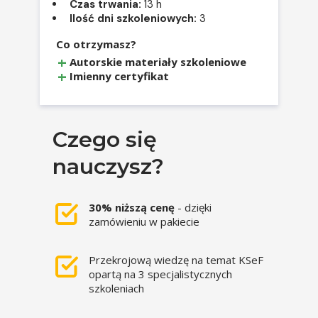
Czas trwania:
13 h
Ilość dni szkoleniowych:
3
Co otrzymasz?
Autorskie materiały szkoleniowe
Imienny certyfikat
Czego się
nauczysz?
30% niższą cenę
- dzięki
zamówieniu w pakiecie
Przekrojową wiedzę na temat KSeF
opartą na 3 specjalistycznych
szkoleniach