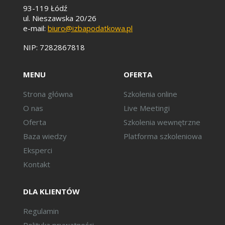
93-119 Łódź
ul. Nieszawska 20/26
e-mail:
biuro@izbapodatkowa.pl
NIP: 7282867818
MENU
OFERTA
Strona główna
Szkolenia online
O nas
Live Meetingi
Oferta
Szkolenia wewnętrzne
Baza wiedzy
Platforma szkoleniowa
Eksperci
Kontakt
DLA KLIENTÓW
Regulamin