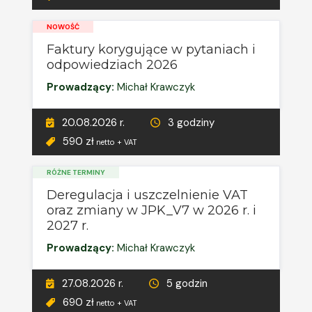
NOWOŚĆ
Faktury korygujące w pytaniach i
odpowiedziach 2026
Prowadzący:
Michał Krawczyk
20.08.2026 r.
3 godziny
590 zł
netto + VAT
RÓŻNE TERMINY
Deregulacja i uszczelnienie VAT
oraz zmiany w JPK_V7 w 2026 r. i
2027 r.
Prowadzący:
Michał Krawczyk
27.08.2026 r.
5 godzin
690 zł
netto + VAT