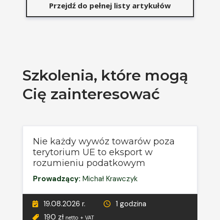
Przejdź do pełnej listy artykułów
Szkolenia, które mogą
Cię zainteresować
Nie każdy wywóz towarów poza
terytorium UE to eksport w
rozumieniu podatkowym
Prowadzący:
Michał Krawczyk
19.08.2026 r.
1 godzina
190 zł
netto + VAT