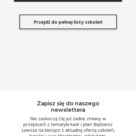
Przejdź do pełnej listy szkoleń
Zapisz się do naszego
newslettera
Nie zaskoczą Cię już żadne zmiany w
przepisach z tematyki kadr i płac! Będziesz
zawsze na bieżąco z aktualną ofertą szkoleń,
kursów i Live Meetingów, artykułami,