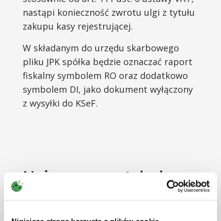
nastąpi konieczność zwrotu ulgi z tytułu
zakupu kasy rejestrującej.
W składanym do urzędu skarbowego
pliku JPK spółka będzie oznaczać raport
fiskalny symbolem RO oraz dodatkowo
symbolem DI, jako dokument wyłączony
z wysyłki do KSeF.
Najnowsze artykuły z
tej tematyki
Niniejsza strona korzysta z plików cookie