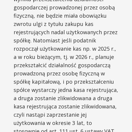
gospodarczej prowadzonej przez osobą
fizyczną, nie będzie miała obowiązku
zwrotu ulgi z tytułu zakupu kas
rejestrujących nadal użytkowanych przez
spółkę. Natomiast jeśli podatnik
rozpoczął użytkowanie kas np. w 2025 r.,
a w roku bieżącym, tj. w 2026 r., planuje
przekształcić działalność gospodarczą
prowadzoną przez osobę fizyczną w
spółkę kapitałową, i po przekształceniu
spółce wystarczy jedna kasa rejestrująca,
a druga zostanie zlikwidowana a druga
kasa rejestrująca zostanie zlikwidowana,
czyli nastąpi zaprzestanie jej
użytkowania w okresie 3 lat, to
stosownie od art. 111 ust. 6 ustawy VAT,