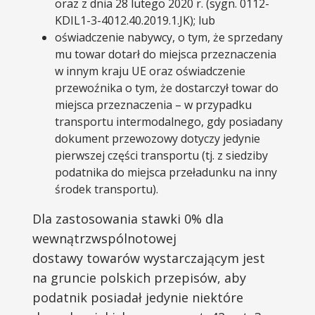
oraz z dnia 28 lutego 2020 r. (sygn. 0112-
KDIL1-3-4012.40.2019.1.JK); lub
oświadczenie nabywcy, o tym, że sprzedany
mu towar dotarł do miejsca przeznaczenia
w innym kraju UE oraz oświadczenie
przewoźnika o tym, że dostarczył towar do
miejsca przeznaczenia – w przypadku
transportu intermodalnego, gdy posiadany
dokument przewozowy dotyczy jedynie
pierwszej części transportu (tj. z siedziby
podatnika do miejsca przeładunku na inny
środek transportu).
Dla zastosowania stawki 0% dla
wewnątrzwspólnotowej
dostawy towarów wystarczającym jest
na gruncie polskich przepisów, aby
podatnik posiadał jedynie niektóre