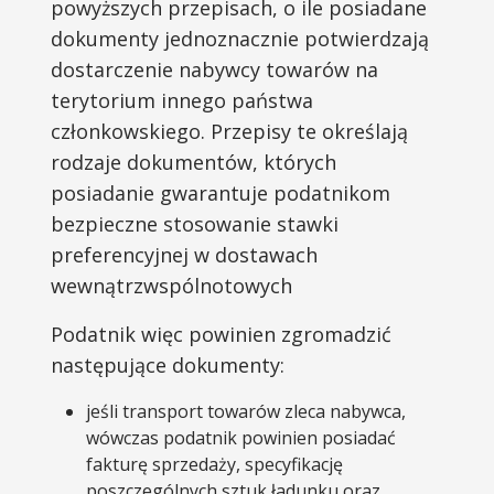
powyższych przepisach, o ile posiadane
dokumenty jednoznacznie potwierdzają
dostarczenie nabywcy towarów na
terytorium innego państwa
członkowskiego. Przepisy te określają
rodzaje dokumentów, których
posiadanie gwarantuje podatnikom
bezpieczne stosowanie stawki
preferencyjnej w dostawach
wewnątrzwspólnotowych
Podatnik więc powinien zgromadzić
następujące dokumenty:
jeśli transport towarów zleca nabywca,
wówczas podatnik powinien posiadać
fakturę sprzedaży, specyfikację
poszczególnych sztuk ładunku oraz