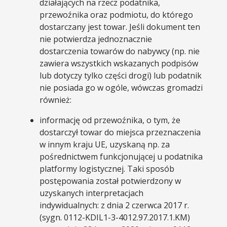
działających na rzecz podatnika,
przewoźnika oraz podmiotu, do którego
dostarczany jest towar. Jeśli dokument ten
nie potwierdza jednoznacznie
dostarczenia towarów do nabywcy (np. nie
zawiera wszystkich wskazanych podpisów
lub dotyczy tylko części drogi) lub podatnik
nie posiada go w ogóle, wówczas gromadzi
również:
informację od przewoźnika, o tym, że
dostarczył towar do miejsca przeznaczenia
w innym kraju UE, uzyskaną np. za
pośrednictwem funkcjonującej u podatnika
platformy logistycznej. Taki sposób
postępowania został potwierdzony w
uzyskanych interpretacjach
indywidualnych: z dnia 2 czerwca 2017 r.
(sygn. 0112-KDIL1-3-4012.97.2017.1.KM)