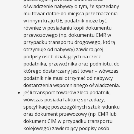
oświadczenie nabywcy o tym, że sprzedany
mu towar dotarł do miejsca przeznaczenia
w innym kraju UE; podatnik może być
również w posiadaniu kopii dokumentu
przewozowego (np. dokumentu CMR w
przypadku transportu drogowego, którą
otrzymuje od nabywcy) zawierającej
podpisy osób działających na rzecz
podatnika, przewoźnika oraz podmiotu, do
którego dostarczany jest towar – wówczas
podatnik nie musi otrzymać od nabywcy
dostarczenia wspomnianego oświadczenia,
jeśli transport towarów zleca podatnik,
wówczas posiada fakturę sprzedaży,
specyfikację poszczególnych sztuk ładunku
oraz dokument przewozowy (np. CMR lub
dokument CIM w przypadku transportu
kolejowego) zawierający podpisy osób