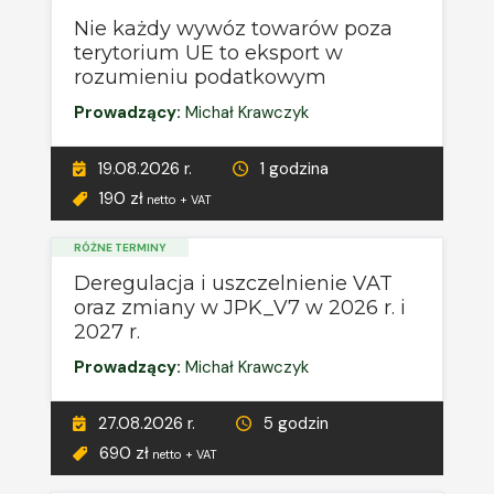
Nie każdy wywóz towarów poza
terytorium UE to eksport w
rozumieniu podatkowym
Prowadzący:
Michał Krawczyk
19.08.2026 r.
1 godzina
190 zł
netto + VAT
RÓŻNE TERMINY
Deregulacja i uszczelnienie VAT
oraz zmiany w JPK_V7 w 2026 r. i
2027 r.
Prowadzący:
Michał Krawczyk
27.08.2026 r.
5 godzin
690 zł
netto + VAT