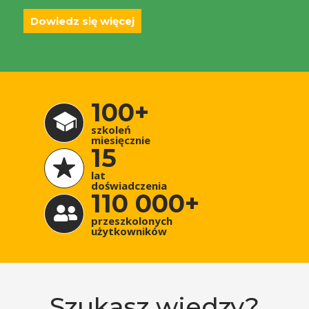
Dowiedz się więcej
100+
szkoleń
miesięcznie
15
lat
doświadczenia
110 000+
przeszkolonych
użytkowników
Szukasz wiedzy?