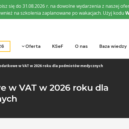
isz się do 31.08.2026 r. na dowolne wydarzenia z naszej ofer
wnież na szkolenia zaplanowane po wakacjach. Użyj kodu
W
Rozwiń menu
26
Oferta
KSeF
O nas
Baza wiedzy
odatkowe w VAT w 2026 roku dla podmiotów medycznych
 w VAT w 2026 roku dla
nych