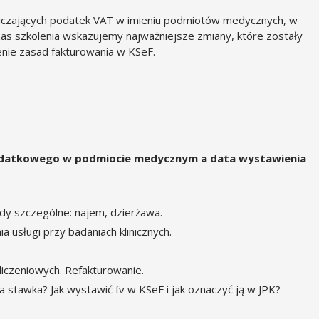
iczających podatek VAT w imieniu podmiotów medycznych, w
zas szkolenia wskazujemy najważniejsze zmiany, które zostały
nie zasad fakturowania w KSeF.
datkowego w podmiocie medycznym a data wystawienia
dy szczególne: najem, dzierżawa.
a usługi przy badaniach klinicznych.
liczeniowych. Refakturowanie.
 stawka? Jak wystawić fv w KSeF i jak oznaczyć ją w JPK?