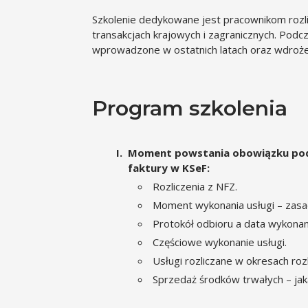
Szkolenie dedykowane jest pracownikom rozl
transakcjach krajowych i zagranicznych. Podc
wprowadzone w ostatnich latach oraz wdroże
Program szkolenia
Moment powstania obowiązku po
faktury w KSeF:
Rozliczenia z NFZ.
Moment wykonania usługi – zasa
Protokół odbioru a data wykonani
Częściowe wykonanie usługi.
Usługi rozliczane w okresach roz
Sprzedaż środków trwałych – jaka