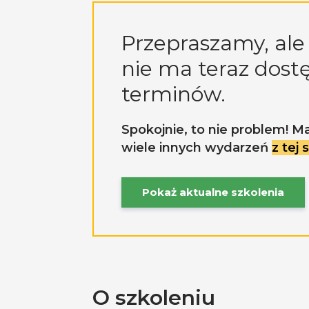
Przepraszamy, ale 
nie ma teraz dost
terminów.
Spokojnie, to nie problem! M
wiele innych wydarzeń
z tej
Pokaż aktualne szkolenia
O szkoleniu