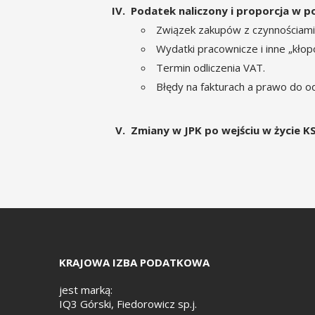
Podatek naliczony i proporcja w 
Związek zakupów z czynnościami 
Wydatki pracownicze i inne „kłopo
Termin odliczenia VAT.
Błędy na fakturach a prawo do od
Zmiany w JPK po wejściu w życie KS
KRAJOWA IZBA PODATKOWA
jest marką:
IQ3 Górski, Fiedorowicz sp.j.