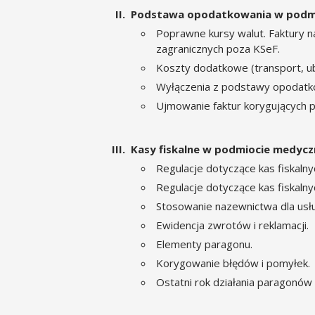
Podstawa opodatkowania w podm
Poprawne kursy walut. Faktury
zagranicznych poza KSeF.
Koszty dodatkowe (transport, ub
Wyłączenia z podstawy opodatko
Ujmowanie faktur korygujących p
Kasy fiskalne w podmiocie medyc
Regulacje dotyczące kas fiskaln
Regulacje dotyczące kas fiskaln
Stosowanie nazewnictwa dla usł
Ewidencja zwrotów i reklamacji.
Elementy paragonu.
Korygowanie błędów i pomyłek.
Ostatni rok działania paragonów