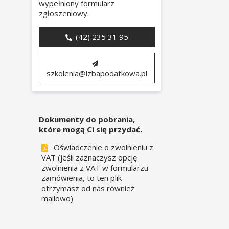
wypełniony formularz
zgłoszeniowy.
(42) 235 31 95
szkolenia@izbapodatkowa.pl
Dokumenty do pobrania,
które mogą Ci się przydać.
Oświadczenie o zwolnieniu z
VAT (jeśli zaznaczysz opcję
zwolnienia z VAT w formularzu
zamówienia, to ten plik
otrzymasz od nas również
mailowo)