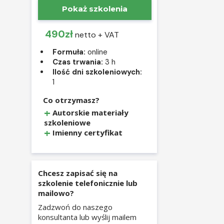
Pokaż szkolenia
490zł
netto + VAT
Formuła:
online
Czas trwania:
3 h
Ilość dni szkoleniowych:
1
Co otrzymasz?
Autorskie materiały
szkoleniowe
Imienny certyfikat
Chcesz zapisać się na
szkolenie telefonicznie lub
mailowo?
Zadzwoń do naszego
konsultanta lub wyślij mailem