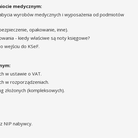
iocie medycznym:
 nabycia wyrobów medycznych i wyposażenia od podmiotów
ezpieczenie, opakowanie, inne).
wania - kiedy właściwe są noty księgowe?
o wejściu do KSeF.
znym:
ych w ustawie o VAT.
ych w rozporządzeniach.
ug złożonych (kompleksowych).
 z NIP nabywcy.