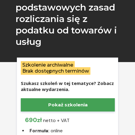
podstawowych zasad
rozliczania się z
podatku od towarów i
usług
Szkolenie archiwalne
Brak dostępnych terminów
Szukasz szkoleń w tej tematyce? Zobacz
aktualne wydarzenia.
Pokaż szkolenia
690zł
netto + VAT
Formuła:
online