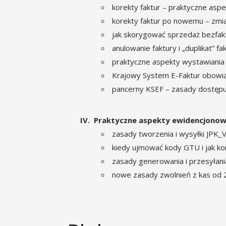
korekty faktur – praktyczne asp
korekty faktur po nowemu – zmi
jak skorygować sprzedaż bezfakt
anulowanie faktury i „duplikat” fa
praktyczne aspekty wystawiania 
Krajowy System E-Faktur obowiąz
pancerny KSEF – zasady dostępu
Praktyczne aspekty ewidencjonow
zasady tworzenia i wysyłki JPK_
kiedy ujmować kody GTU i jak k
zasady generowania i przesyłani
nowe zasady zwolnień z kas od 