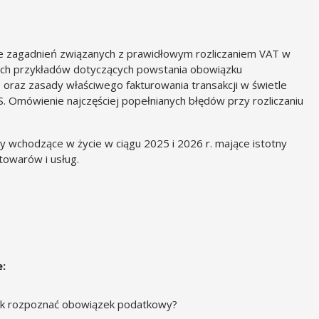
e zagadnień związanych z prawidłowym rozliczaniem VAT w
ych przykładów dotyczących powstania obowiązku
 oraz zasady właściwego fakturowania transakcji w świetle
. Omówienie najczęściej popełnianych błędów przy rozliczaniu
 wchodzące w życie w ciągu 2025 i 2026 r. mające istotny
towarów i usług.
:
jak rozpoznać obowiązek podatkowy?