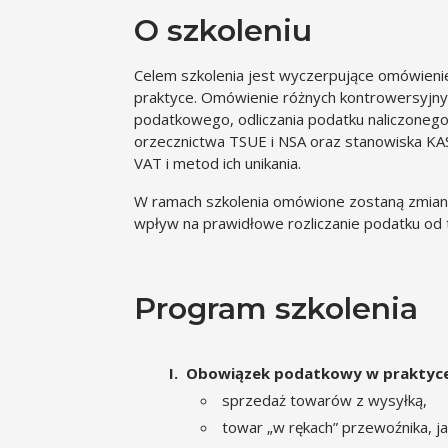
O szkoleniu
Celem szkolenia jest wyczerpujące omówieni
praktyce. Omówienie różnych kontrowersyjn
podatkowego, odliczania podatku naliczonego
orzecznictwa TSUE i NSA oraz stanowiska KAS
VAT i metod ich unikania.
W ramach szkolenia omówione zostaną zmiany
wpływ na prawidłowe rozliczanie podatku od 
Program szkolenia
Obowiązek podatkowy w praktyce
sprzedaż towarów z wysyłką,
towar „w rękach” przewoźnika, 