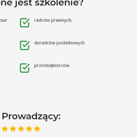
ne jest szkolenie?
biur
radców prawnych,
doradców podatkowych
przedsiębiorców.
Prowadzący: