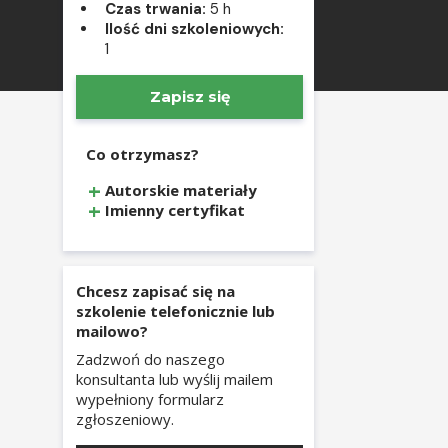
Czas trwania:
5 h
Ilość dni szkoleniowych:
1
Zapisz się
Co otrzymasz?
Autorskie materiały
Imienny certyfikat
Chcesz zapisać się na
szkolenie telefonicznie lub
mailowo?
Zadzwoń do naszego
konsultanta lub wyślij mailem
wypełniony formularz
zgłoszeniowy.