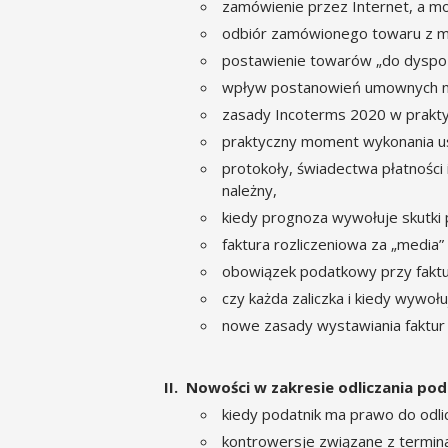
zamówienie przez Internet, a m
odbiór zamówionego towaru z 
postawienie towarów „do dyspozy
wpływ postanowień umownych n
zasady Incoterms 2020 w prakty
praktyczny moment wykonania us
protokoły, świadectwa płatności 
należny,
kiedy prognoza wywołuje skutki
faktura rozliczeniowa za „media”
obowiązek podatkowy przy faktur
czy każda zaliczka i kiedy wywoł
nowe zasady wystawiania faktur 
Nowości w zakresie odliczania pod
kiedy podatnik ma prawo do odli
kontrowersje związane z terminam