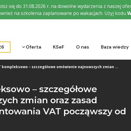
isz się do 31.08.2026 r. na dowolne wydarzenia z naszej ofer
wnież na szkolenia zaplanowane po wakacjach. Użyj kodu
W
Rozwiń menu
26
Oferta
KSeF
O nas
Baza wiedzy
 kompleksowo – szczegółowe omówienie najnowszych zmian ...
ksowo – szczegółowe
ych zmian oraz zasad
entowania VAT począwszy od