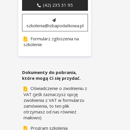
(42) 235 31 95
szkolenia@izbapodatkowa.pl
Formularz zgłoszenia na
szkolenie
Dokumenty do pobrania,
które mogą Ci się przydać.
Oświadczenie o zwolnieniu z
VAT (jeśli zaznaczysz opcję
zwolnienia z VAT w formularzu
zamówienia, to ten plik
otrzymasz od nas również
mailowo)
Program szkolenia