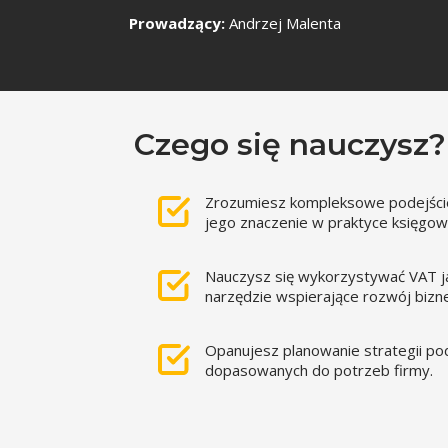
Prowadzący:
Andrzej Malenta
Czego się nauczysz?
Zrozumiesz kompleksowe podejście
jego znaczenie w praktyce księgow
Nauczysz się wykorzystywać VAT j
narzędzie wspierające rozwój bizn
Opanujesz planowanie strategii p
dopasowanych do potrzeb firmy.