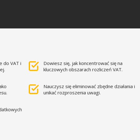
 do VAT i
Dowiesz się, jak koncentrować się na
ej.
kluczowych obszarach rozliczeń VAT.
ako
Nauczysz się eliminować zbędne działania i
esu.
unikać rozproszenia uwagi.
odatkowych