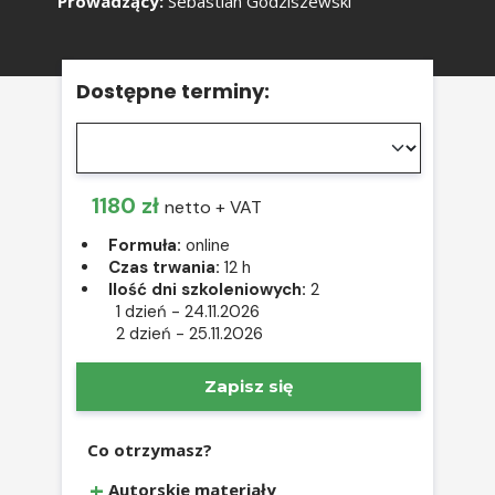
Prowadzący:
Sebastian Godziszewski
Dostępne terminy:
1180 zł
netto + VAT
Formuła:
online
Czas trwania:
12 h
Ilość dni szkoleniowych:
2
1 dzień
- 24.11.2026
2 dzień
- 25.11.2026
Zapisz się
Co otrzymasz?
Autorskie materiały