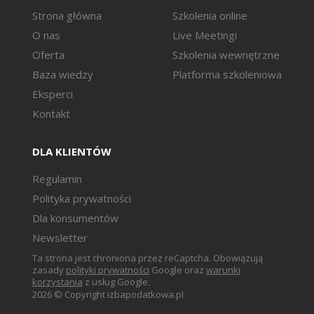
Strona główna
Szkolenia online
O nas
Live Meetingi
Oferta
Szkolenia wewnętrzne
Baza wiedzy
Platforma szkoleniowa
Eksperci
Kontakt
DLA KLIENTÓW
Regulamin
Polityka prywatności
Dla konsumentów
Newsletter
Ta strona jest chroniona przez reCaptcha. Obowiązują
zasady
polityki prywatności
Google oraz
warunki
korzystania
z usług Google.
2026 © Copyright izbapodatkowa.pl