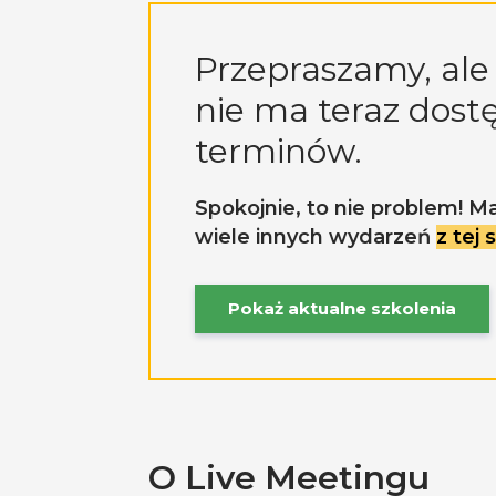
Przepraszamy, ale 
nie ma teraz dost
terminów.
Spokojnie, to nie problem! M
wiele innych wydarzeń
z tej
Pokaż aktualne szkolenia
O Live Meetingu