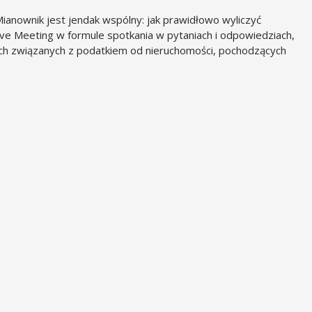
ianownik jest jendak wspólny: jak prawidłowo wyliczyć
e Meeting w formule spotkania w pytaniach i odpowiedziach,
ach związanych z podatkiem od nieruchomości, pochodzących