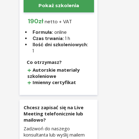
Pokaż szkolenia
190zł
netto + VAT
Formuła:
online
Czas trwania:
1 h
Ilość dni szkoleniowych:
1
Co otrzymasz?
Autorskie materiały
szkoleniowe
Imienny certyfikat
Chcesz zapisać się na Live
Meeting telefonicznie lub
mailowo?
Zadzwoń do naszego
konsultanta lub wyślij mailem