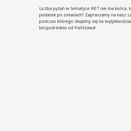
Liczba pytań w tematyce RET nie ma końca. M
podatek po zmianach? Zapraszamy na nasz Liv
podczas którego skupimy się na wątpliwości
bezpośrednio od Państawa!