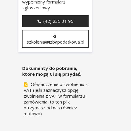
wypełniony formularz
zgłoszeniowy.
(42) 235 31 95
szkolenia@izbapodatkowa.pl
Dokumenty do pobrania,
które mogą Ci się przydać.
Oświadczenie o zwolnieniu z
VAT (jeśli zaznaczysz opcję
zwolnienia z VAT w formularzu
zamówienia, to ten plik
otrzymasz od nas również
mailowo)