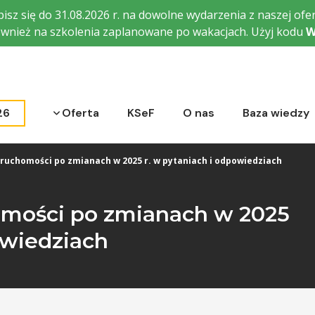
isz się do 31.08.2026 r. na dowolne wydarzenia z naszej ofer
wnież na szkolenia zaplanowane po wakacjach. Użyj kodu
W
Rozwiń menu
26
Oferta
KSeF
O nas
Baza wiedzy
ruchomości po zmianach w 2025 r. w pytaniach i odpowiedziach
omości po zmianach w 2025
owiedziach