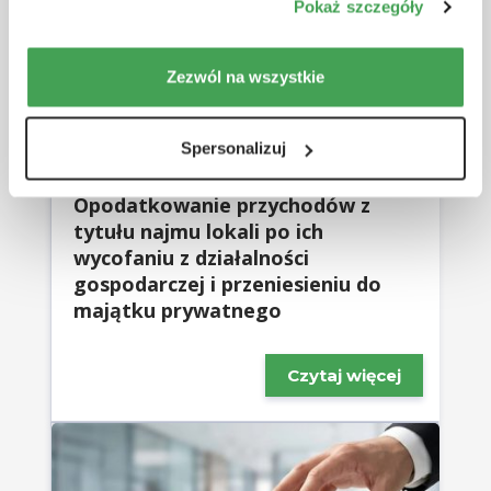
Pokaż szczegóły
plików cookie.
Zezwól na wszystkie
Spersonalizuj
Data publikacji: 06.08.2026 r.
Opodatkowanie przychodów z
tytułu najmu lokali po ich
wycofaniu z działalności
gospodarczej i przeniesieniu do
majątku prywatnego
Czytaj więcej