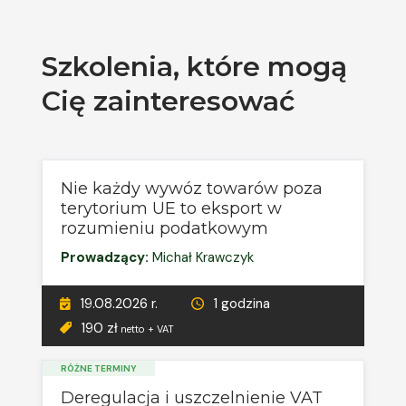
Szkolenia, które mogą
Cię zainteresować
Nie każdy wywóz towarów poza
terytorium UE to eksport w
rozumieniu podatkowym
Prowadzący:
Michał Krawczyk
19.08.2026 r.
1 godzina
190 zł
netto + VAT
RÓŻNE TERMINY
Deregulacja i uszczelnienie VAT