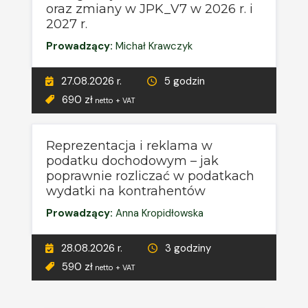
oraz zmiany w JPK_V7 w 2026 r. i
2027 r.
Prowadzący:
Michał Krawczyk
27.08.2026 r.
5 godzin
690 zł
netto + VAT
Reprezentacja i reklama w
podatku dochodowym – jak
poprawnie rozliczać w podatkach
wydatki na kontrahentów
Prowadzący:
Anna Kropidłowska
28.08.2026 r.
3 godziny
590 zł
netto + VAT