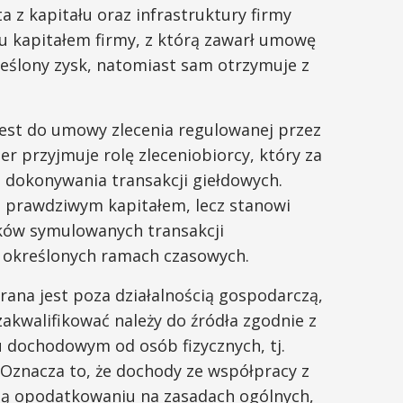
 z kapitału oraz infrastruktury firmy
u kapitałem firmy, z którą zawarł umowę
reślony zysk, natomiast sam otrzymuje z
jest do umowy zlecenia regulowanej przez
er przyjmuje rolę zleceniobiorcy, który za
dokonywania transakcji giełdowych.
u prawdziwym kapitałem, lecz stanowi
ków symulowanych transakcji
 określonych ramach czasowych.
na jest poza działalnością gospodarczą,
zakwalifikować należy do źródła zgodnie z
ku dochodowym od osób fizycznych, tj.
 Oznacza to, że dochody ze współpracy z
ą opodatkowaniu na zasadach ogólnych,