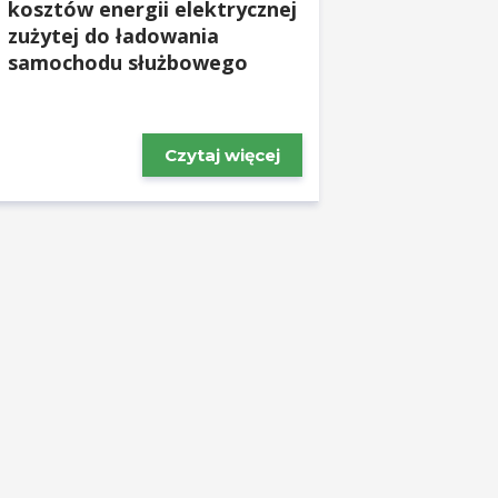
kosztów energii elektrycznej
zużytej do ładowania
samochodu służbowego
Czytaj więcej