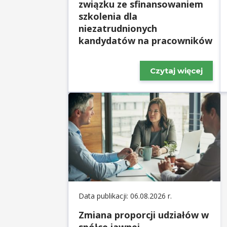
związku ze sfinansowaniem
szkolenia dla
niezatrudnionych
kandydatów na pracowników
Czytaj więcej
Data publikacji: 06.08.2026 r.
Zmiana proporcji udziałów w
spółce jawnej