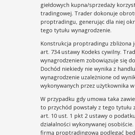
giełdowych kupna/sprzedaży korzysta
tradingowej. Trader dokonuje obrot
proptradingu, generując dla niej ok
tego tytułu wynagrodzenie.
Konstrukcja proptradingu zbliżona 
art. 734 ustawy Kodeks cywilny. Trad
wynagrodzeniem zobowiązuje się do 
Dochód niekiedy nie wynika z handl
wynagrodzenie uzależnione od wyni
wykonywanych przez użytkownika w
W przypadku gdy umowa taka zawiera
to przychód powstały z tego tytułu 
art. 10 ust. 1 pkt 2 ustawy o podat
działalności wykonywanej osobiście.
firmą proptradingową podlegać będ