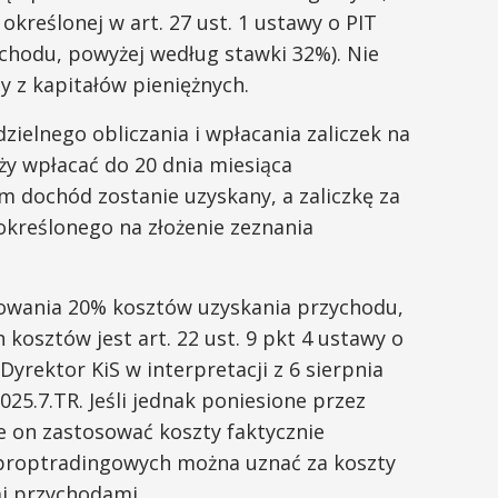
kreślonej w art. 27 ust. 1 ustawy o PIT
ochodu, powyżej według stawki 32%). Nie
y z kapitałów pieniężnych.
ielnego obliczania i wpłacania zaliczek na
ży wpłacać do 20 dnia miesiąca
m dochód zostanie uzyskany, a zaliczkę za
kreślonego na złożenie zeznania
sowania 20% kosztów uzyskania przychodu,
osztów jest art. 22 ust. 9 pkt 4 ustawy o
Dyrektor KiS w interpretacji z 6 sierpnia
025.7.TR. Jeśli jednak poniesione przez
e on zastosować koszty faktycznie
 proptradingowych można uznać za koszty
i przychodami.