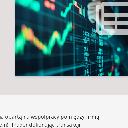
ia opartą na współpracy pomiędzy firmą
em). Trader dokonując transakcji