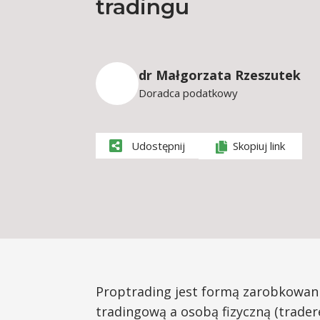
tradingu
dr Małgorzata Rzeszutek
Doradca podatkowy
Udostępnij
Skopiuj link
Proptrading jest formą zarobkowan
tradingową a osobą fizyczną (trader