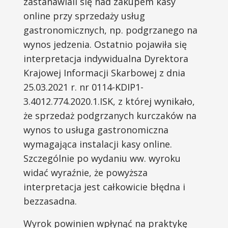
zastanawiali się nad zakupem kasy
online przy sprzedaży usług
gastronomicznych, np. podgrzanego na
wynos jedzenia. Ostatnio pojawiła się
interpretacja indywidualna Dyrektora
Krajowej Informacji Skarbowej z dnia
25.03.2021 r. nr 0114-KDIP1-
3.4012.774.2020.1.ISK, z której wynikało,
że sprzedaż podgrzanych kurczaków na
wynos to usługa gastronomiczna
wymagająca instalacji kasy online.
Szczególnie po wydaniu ww. wyroku
widać wyraźnie, że powyższa
interpretacja jest całkowicie błędna i
bezzasadna.
Wyrok powinien wpłynąć na praktykę