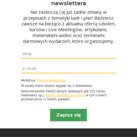
newslettera
Nie zaskoczą Cię już żadne zmiany w
przepisach z tematyki kadr i płac! Będziesz
zawsze na bieżąco z aktualną ofertą szkoleń,
kursów i Live Meetingów, artykułami,
materiałami wideo oraz terminami
darmowych wydarzeń, które organizujemy.
Imię
*
Email
*
Akceptuję
Politykę prywatności
.
W każdej chwili możesz wypisać się z newslettera.
Administratorem Twoich danych osobowych jest IQ3 Górski,
Fiedorowicz sp.j.
Kliknij i dowiedz się więcej
, w tym o celach
przetwarzania i o Twoich prawach.