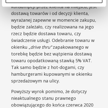
konsumpcji przez klienta na miejscu, jest
dostawą towarów i od decyzji klienta,
wyrażanej zapewne w momencie zakupu,
będzie zależało, czy realizowana na jego
rzecz będzie dostawa towaru, czy
świadczenie usługi. Odebranie towaru w
okienku „
drive thru”
zapakowanego w
torebkę będzie bez wątpienia dostawą
towaru opodatkowaną stawką 5% VAT.
Tak samo będzie z hot-dogami, czy
hamburgerami kupowanymi w okienku
sprzedażowym na ulicy.
Powyższy wyrok pomimo, że dotyczy
nieaktualnego stanu prawnego
obowiązującego do końca czerwca 2020