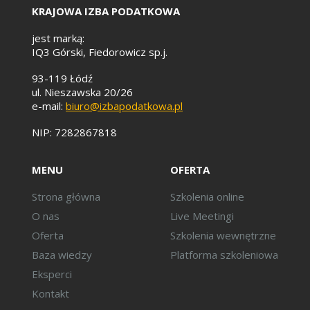
KRAJOWA IZBA PODATKOWA
jest marką:
IQ3 Górski, Fiedorowicz sp.j.
93-119 Łódź
ul. Nieszawska 20/26
e-mail:
biuro@izbapodatkowa.pl
NIP: 7282867818
MENU
OFERTA
Strona główna
Szkolenia online
O nas
Live Meetingi
Oferta
Szkolenia wewnętrzne
Baza wiedzy
Platforma szkoleniowa
Eksperci
Kontakt