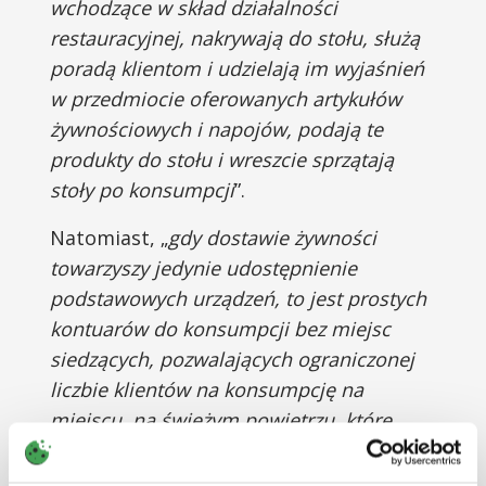
wchodzące w skład działalności
restauracyjnej, nakrywają do stołu, służą
poradą klientom i udzielają im wyjaśnień
w przedmiocie oferowanych artykułów
żywnościowych i napojów, podają te
produkty do stołu i wreszcie sprzątają
stoły po konsumpcji
”.
Natomiast, „
gdy dostawie żywności
towarzyszy jedynie udostępnienie
podstawowych urządzeń, to jest prostych
kontuarów do konsumpcji bez miejsc
siedzących, pozwalających ograniczonej
liczbie klientów na konsumpcję na
miejscu, na świeżym powietrzu, które
wymagają jedynie nieznacznej
działalności ludzkiej, owe elementy