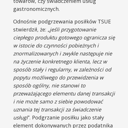
towarów, czy świadczeniem usług
gastronomicznych.
Odnośnie podgrzewania posiłków TSUE
stwierdził, że: „
jeśli przygotowanie
ciepłego produktu gotowego ogranicza się
w istocie do czynności pobieżnych i
znormalizowanych i zwykle następuje nie
na życzenie konkretnego klienta, lecz w
sposób stały i regularny, w zależności od
popytu możliwego do przewidzenia w
sposób ogólny, nie stanowi to
przeważającego elementu danej transakcji
i nie może samo z siebie powodować
uznania tej transakcji za świadczenie
usługi
”. Podgrzanie posiłku jako stały
element dokonywanych przez podatnika