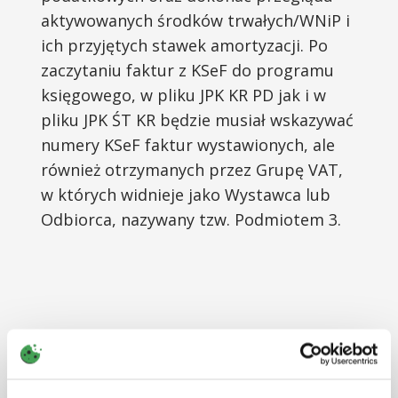
aktywowanych środków trwałych/WNiP i
ich przyjętych stawek amortyzacji. Po
zaczytaniu faktur z KSeF do programu
księgowego, w pliku JPK KR PD jak i w
pliku JPK ŚT KR będzie musiał wskazywać
numery KSeF faktur wystawionych, ale
również otrzymanych przez Grupę VAT,
w których widnieje jako Wystawca lub
Odbiorca, nazywany tzw. Podmiotem 3.
Najnowsze artykuły z
tej tematyki