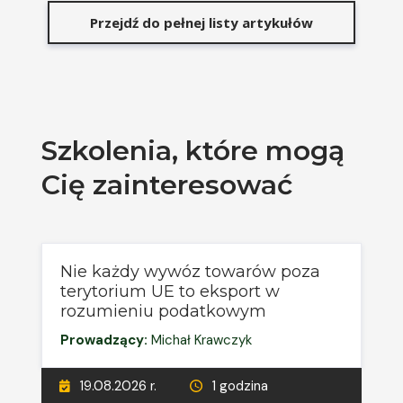
Przejdź do pełnej listy artykułów
Szkolenia, które mogą
Cię zainteresować
Nie każdy wywóz towarów poza
terytorium UE to eksport w
rozumieniu podatkowym
Prowadzący:
Michał Krawczyk
19.08.2026 r.
1 godzina