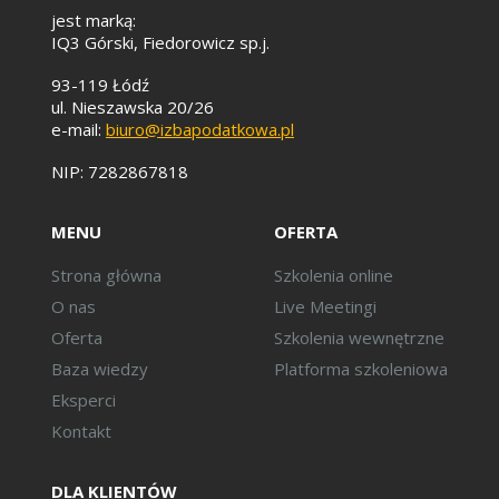
jest marką:
IQ3 Górski, Fiedorowicz sp.j.
93-119 Łódź
ul. Nieszawska 20/26
e-mail:
biuro@izbapodatkowa.pl
NIP: 7282867818
MENU
OFERTA
Strona główna
Szkolenia online
O nas
Live Meetingi
Oferta
Szkolenia wewnętrzne
Baza wiedzy
Platforma szkoleniowa
Eksperci
Kontakt
DLA KLIENTÓW