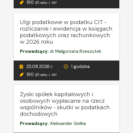
190 zł
netto + VAT
Ulgi podatkowe w podatku CIT -
rozliczanie i ewidencja w księgach
podatkowych oraz rachunkowych
w 2026 roku
Prowadzący:
dr Małgorzata Rzeszutek
25.08.2026 r.
1 godzina
190 zł
netto + VAT
Zyski spółek kapitałowych i
osobowych wypłacane na rzecz
wspólników - skutki w podatkach
dochodowych
Prowadzący:
Aleksander Gniłka