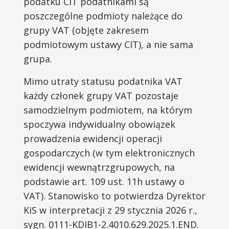
podatku CIT podatnikami są
poszczególne podmioty należące do
grupy VAT (objęte zakresem
podmiotowym ustawy CIT), a nie sama
grupa.
Mimo utraty statusu podatnika VAT
każdy członek grupy VAT pozostaje
samodzielnym podmiotem, na którym
spoczywa indywidualny obowiązek
prowadzenia ewidencji operacji
gospodarczych (w tym elektronicznych
ewidencji wewnątrzgrupowych, na
podstawie art. 109 ust. 11h ustawy o
VAT). Stanowisko to potwierdza Dyrektor
KiS w interpretacji z 29 stycznia 2026 r.,
sygn. 0111-KDIB1-2.4010.629.2025.1.END.