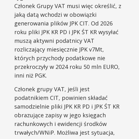
Członek Grupy VAT musi więc określić, z
jaką datą wchodzi w obowiązki
generowania plików JPK CIT. Od 2026
roku pliki JPK KR PD i JPK ŚT KR wysyłać
muszą aktywni podatnicy VAT
rozliczający miesięcznie JPK v7Mt,
których przychody podatkowe nie
przekroczyły w 2024 roku 50 mln EURO,
inni niż PGK.
Członek grupy VAT, jeśli jest
podatnikiem CIT, powinien składać
samodzielnie pliki JPK KR PD i JPK ŚT KR
obrazujące zapisy w jego księgach
rachunkowych i ewidencji środków
trwałych/WNiP. Możliwa jest sytuacja,