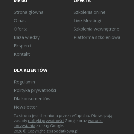
MENU
OFERTA
Strona główna
Szkolenia online
O nas
Live Meetingi
Oferta
Szkolenia wewnętrzne
Baza wiedzy
Platforma szkoleniowa
Eksperci
Kontakt
DLA KLIENTÓW
Regulamin
Polityka prywatności
Dla konsumentów
Newsletter
Ta strona jest chroniona przez reCaptcha. Obowiązują
zasady
polityki prywatności
Google oraz
warunki
korzystania
z usług Google.
2026 © Copyright izbapodatkowa.pl