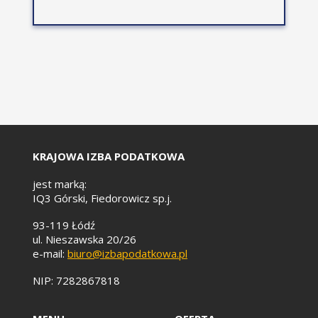
KRAJOWA IZBA PODATKOWA
jest marką:
IQ3 Górski, Fiedorowicz sp.j.
93-119 Łódź
ul. Nieszawska 20/26
e-mail:
biuro@izbapodatkowa.pl
NIP: 7282867818