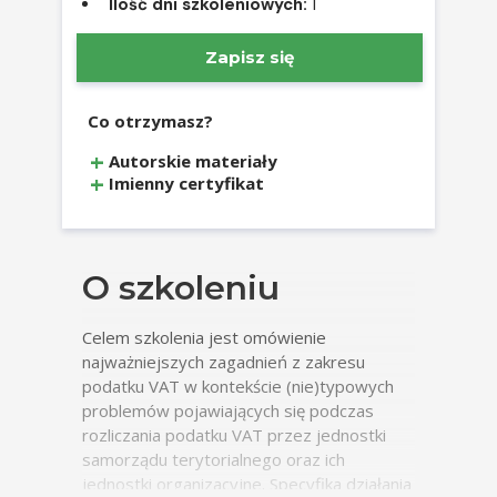
Ilość dni szkoleniowych:
1
Zapisz się
Co otrzymasz?
Autorskie materiały
Imienny certyfikat
O szkoleniu
Celem szkolenia jest omówienie
najważniejszych zagadnień z zakresu
podatku VAT w kontekście (nie)typowych
problemów pojawiających się podczas
rozliczania podatku VAT przez jednostki
samorządu terytorialnego oraz ich
jednostki organizacyjne. Specyfika działania