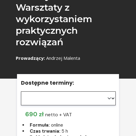
Warsztaty z
wykorzystaniem
praktycznych
rozwiązań
Prowadzący:
Andrzej Malenta
Dostępne terminy:
690 zł
netto + VAT
Formuła:
online
Czas trwania:
5 h