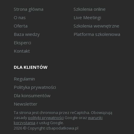
Strona główna
Szkolenia online
O nas
Live Meetingi
Oferta
Szkolenia wewnętrzne
Baza wiedzy
Platforma szkoleniowa
Eksperci
Kontakt
DLA KLIENTÓW
Regulamin
Polityka prywatności
Dla konsumentów
Newsletter
Ta strona jest chroniona przez reCaptcha. Obowiązują
zasady
polityki prywatności
Google oraz
warunki
korzystania
z usług Google.
2026 © Copyright izbapodatkowa.pl