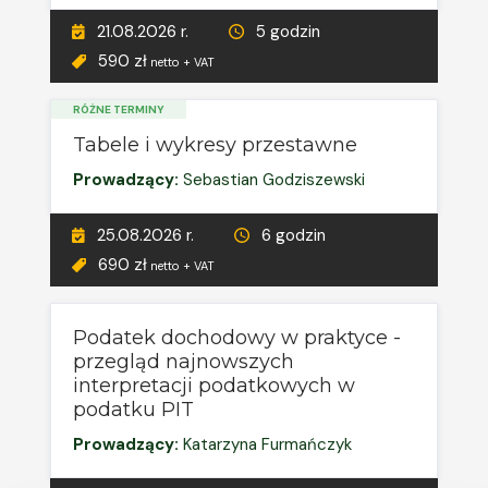
21.08.2026 r.
5 godzin
590 zł
netto + VAT
RÓŻNE TERMINY
Tabele i wykresy przestawne
Prowadzący:
Sebastian Godziszewski
25.08.2026 r.
6 godzin
690 zł
netto + VAT
Podatek dochodowy w praktyce -
przegląd najnowszych
interpretacji podatkowych w
podatku PIT
Prowadzący:
Katarzyna Furmańczyk