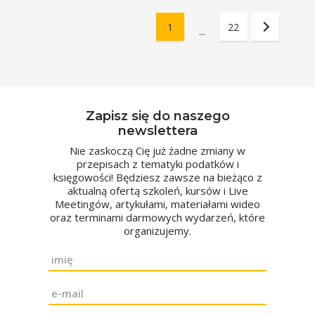
1
22
...
Zapisz się do naszego
newslettera
Nie zaskoczą Cię już żadne zmiany w
przepisach z tematyki podatków i
księgowości! Będziesz zawsze na bieżąco z
aktualną ofertą szkoleń, kursów i Live
Meetingów, artykułami, materiałami wideo
oraz terminami darmowych wydarzeń, które
organizujemy.
Imię
*
Email
*