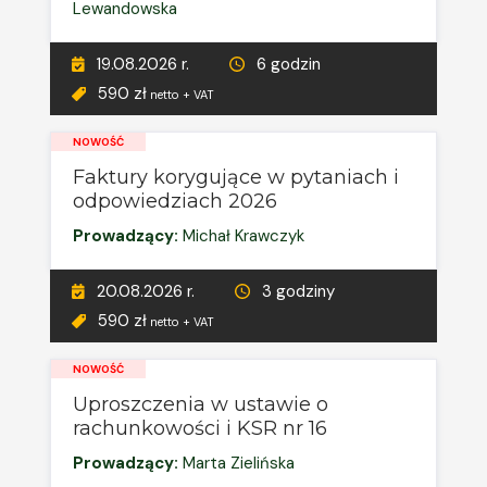
Lewandowska
19.08.2026 r.
6 godzin
590 zł
netto + VAT
NOWOŚĆ
Faktury korygujące w pytaniach i
odpowiedziach 2026
Prowadzący:
Michał Krawczyk
20.08.2026 r.
3 godziny
590 zł
netto + VAT
NOWOŚĆ
Uproszczenia w ustawie o
rachunkowości i KSR nr 16
Prowadzący:
Marta Zielińska