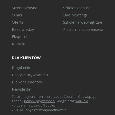
Strona główna
Szkolenia online
O nas
Live Meetingi
Oferta
Szkolenia wewnętrzne
Baza wiedzy
Platforma szkoleniowa
Eksperci
Kontakt
DLA KLIENTÓW
Regulamin
Polityka prywatności
Dla konsumentów
Newsletter
Ta strona jest chroniona przez reCaptcha. Obowiązują
zasady
polityki prywatności
Google oraz
warunki
korzystania
z usług Google.
2026 © Copyright izbapodatkowa.pl