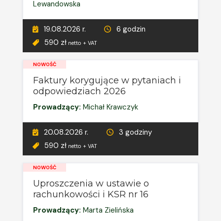
Lewandowska
19.08.2026 r.
6 godzin
590 zł
netto + VAT
NOWOŚĆ
Faktury korygujące w pytaniach i
odpowiedziach 2026
Prowadzący:
Michał Krawczyk
20.08.2026 r.
3 godziny
590 zł
netto + VAT
NOWOŚĆ
Uproszczenia w ustawie o
rachunkowości i KSR nr 16
Prowadzący:
Marta Zielińska