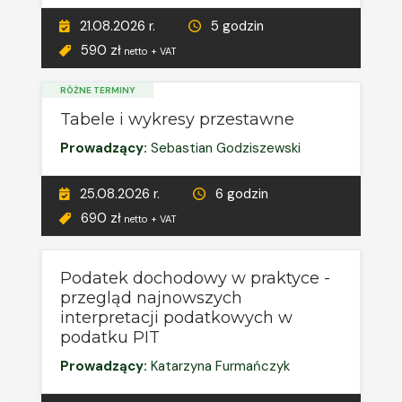
21.08.2026 r.
5 godzin
590 zł
netto + VAT
RÓŻNE TERMINY
Tabele i wykresy przestawne
Prowadzący:
Sebastian Godziszewski
25.08.2026 r.
6 godzin
690 zł
netto + VAT
Podatek dochodowy w praktyce -
przegląd najnowszych
interpretacji podatkowych w
podatku PIT
Prowadzący:
Katarzyna Furmańczyk