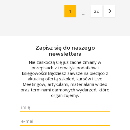
1
22
...
Zapisz się do naszego
newslettera
Nie zaskoczą Cię już żadne zmiany w
przepisach z tematyki podatków i
księgowości! Będziesz zawsze na bieżąco z
aktualną ofertą szkoleń, kursów i Live
Meetingów, artykułami, materiałami wideo
oraz terminami darmowych wydarzeń, które
organizujemy.
Imię
*
Email
*