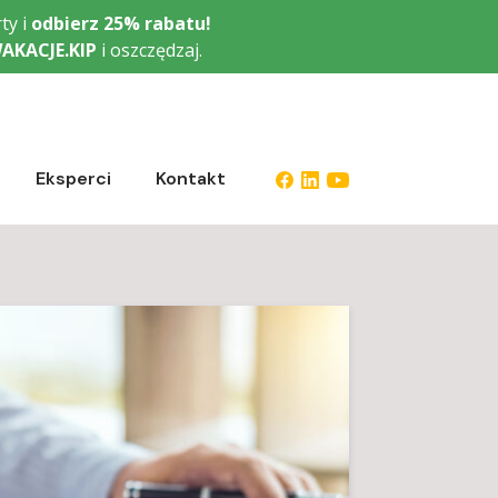
ty i
odbierz
25% rabatu!
AKACJE.KIP
i oszczędzaj.
Eksperci
Kontakt