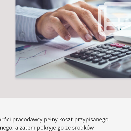
wróci pracodawcy pełny koszt przypisanego
nego, a zatem pokryje go ze środków