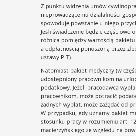
Z punktu widzenia umów cywilnopra
nieprowadzącemu działalności gospo
spowoduje powstanie u niego przych
Jeśli świadczenie będzie częściowo 
różnica pomiędzy wartością pakiet
a odpłatnością ponoszoną przez zlece
ustawy PIT).
Natomiast pakiet medyczny (w częśc
udostępniony pracownikom na urlop
podatkowy. Jeżeli pracodawca wypłac
pracownikom, może potrącić podatek
żadnych wypłat, może zażądać od pr
W przypadku, gdy uznamy pakiet me
stosunku pracy w rozumieniu art. 12 
macierzyńskiego ze względu na pow