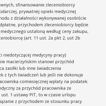
wnych, sfinansowanie zleceniobiorcy
darczej, prywatnej opieki medycznej
odu z działalności wykonywanej osobiście.
odpłatne, przychodem zleceniobiorcy będzie
u medycznego ustaloną według ceny zakupu,
niobiorcę (art. 11 ust. 2a pkt 2, ust 2b
i niedotyczącej medycyny pracy)
ie macierzyńskim stanowi przychód
a zasiłki lub inne świadczenia
 z tych świadczeń lub jeśli nie dokonuje
acownika comiesięcznej wpłaty na podatek.
dyczny za przychód pracownika ze
ust. 1 ustawy PIT, to w czasie urlopu
iązanie z przychodem ze stosunku pracy