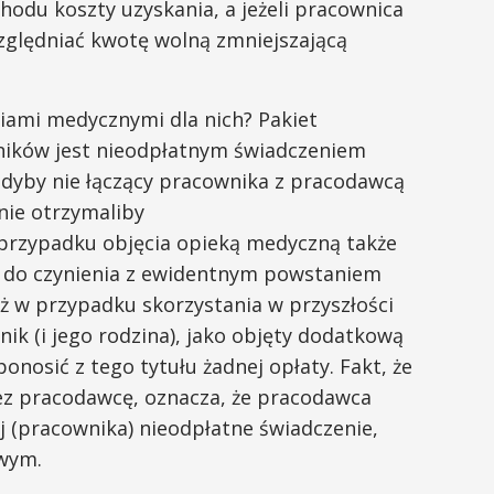
odu koszty uzyskania, a jeżeli pracownica
względniać kwotę wolną zmniejszającą
niami medycznymi dla nich? Pakiet
ików jest nieodpłatnym świadczeniem
dyby nie łączący pracownika z pracodawcą
nie otrzymaliby
przypadku objęcia opieką medyczną także
 do czynienia z ewidentnym powstaniem
ż w przypadku skorzystania w przyszłości
k (i jego rodzina), jako objęty dodatkową
nosić z tego tytułu żadnej opłaty. Fakt, że
ez pracodawcę, oznacza, że pracodawca
j (pracownika) nieodpłatne świadczenie,
wym.