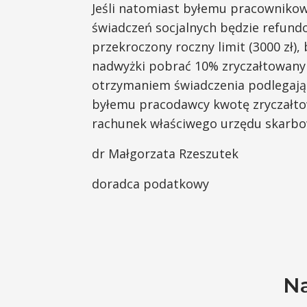
Jeśli natomiast byłemu pracownikow
świadczeń socjalnych będzie refund
przekroczony roczny limit (3000 zł)
nadwyżki pobrać 10% zryczałtowany 
otrzymaniem świadczenia podlegają
byłemu pracodawcy kwotę zryczałto
rachunek właściwego urzędu skarb
dr Małgorzata Rzeszutek
doradca podatkowy
Na