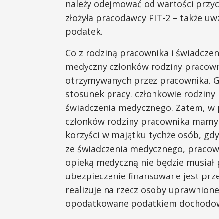
należy odejmować od wartości przych
złożyła pracodawcy PIT-2 – także u
podatek.
Co z rodziną pracownika i świadcze
medyczny członków rodziny pracown
otrzymywanych przez pracownika. G
stosunek pracy, członkowie rodziny 
świadczenia medycznego. Zatem, w 
członków rodziny pracownika mamy
korzyści w majątku tychże osób, gdy
ze świadczenia medycznego, pracowni
opieką medyczną nie będzie musiał po
ubezpieczenie finansowane jest prz
realizuje na rzecz osoby uprawnione
opodatkowane podatkiem dochodo