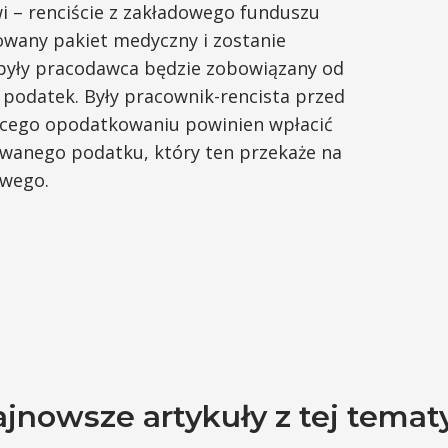
i – renciście z zakładowego funduszu
owany pakiet medyczny i zostanie
, były pracodawca będzie zobowiązany od
podatek. Były pracownik-rencista przed
cego opodatkowaniu powinien wpłacić
wanego podatku, który ten przekaże na
owego.
jnowsze artykuły z tej temat