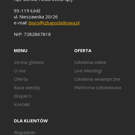
93-119 Łódź
ul. Nieszawska 20/26
e-mail:
biuro@izbapodatkowa.pl
NIP: 7282867818
MENU
OFERTA
Strona główna
Szkolenia online
O nas
Live Meetingi
Oferta
Szkolenia wewnętrzne
Baza wiedzy
Platforma szkoleniowa
Eksperci
Kontakt
DLA KLIENTÓW
Regulamin