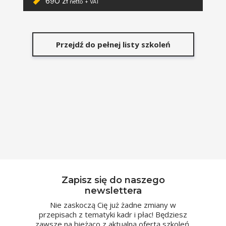
690 zł
netto + VAT
Przejdź do pełnej listy szkoleń
Zapisz się do naszego
newslettera
Nie zaskoczą Cię już żadne zmiany w
przepisach z tematyki kadr i płac! Będziesz
zawsze na bieżąco z aktualną ofertą szkoleń,