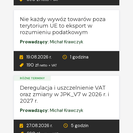
Nie każdy wywóz towarów poza
terytorium UE to eksport w
rozumieniu podatkowym
Prowadzący:
Michał Krawczyk
19.08.2026 r.
1 godzina
190 zł
netto + VAT
RÓŻNE TERMINY
Deregulacja i uszczelnienie VAT
oraz zmiany w JPK_V7 w 2026 r. i
2027 r.
Prowadzący:
Michał Krawczyk
27.08.2026 r.
5 godzin