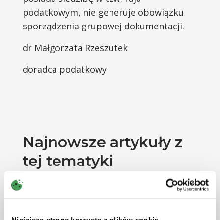
podatkowym, nie generuje obowiązku
sporządzenia grupowej dokumentacji.
dr Małgorzata Rzeszutek
doradca podatkowy
Najnowsze artykuły z
tej tematyki
Niniejsza strona korzysta z plików cookie