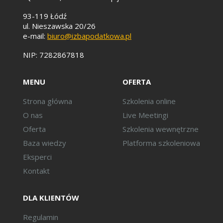
93-119 Łódź
ul. Nieszawska 20/26
e-mail:
biuro@izbapodatkowa.pl
NIP: 7282867818
MENU
OFERTA
Strona główna
Szkolenia online
O nas
Live Meetingi
Oferta
Szkolenia wewnętrzne
Baza wiedzy
Platforma szkoleniowa
Eksperci
Kontakt
DLA KLIENTÓW
Regulamin