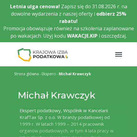
Przejdź
Letnia ulga cenowa!
Zapisz się do 31.08.2026 r. na
do
dowolne wydarzenia z naszej oferty i
odbierz
25%
głównej
rabatu!
treści
Promocja obowiązuje również na szkolenia zaplanowane
po wakacjach. Użyj kodu
WAKACJE.KIP
i oszczędzaj.
Strona główna
Eksperci
Michał Krawczyk
Michał Krawczyk
Ekspert podatkowy, Wspólnik w Kancelarii
KrafTax Sp. z o.o. W branży podatkowej od
1999 r. W latach 1999 – 2014 pracownik
organów podatkowych, w tym 4 lata pracy w