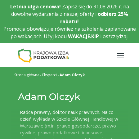
Przejdź
Letnia ulga cenowa!
Zapisz się do 31.08.2026 r. na
do
dowolne wydarzenia z naszej oferty i
odbierz
25%
głównej
rabatu!
treści
Promocja obowiązuje również na szkolenia zaplanowane
po wakacjach. Użyj kodu
WAKACJE.KIP
i oszczędzaj.
Strona główna
Eksperci
Adam Olczyk
Adam Olczyk
Radca prawny, doktor nauk prawnych. Na co
dzień wykłada w Szkole Głównej Handlowej w
Warszawie (m.in. prawo gospodarcze, prawo
cywilne, prawo podatkowe i finansowe,