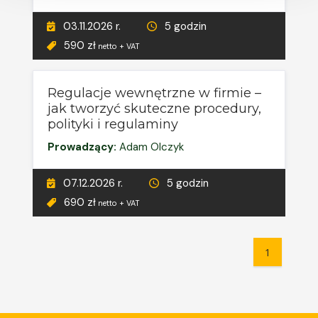
03.11.2026 r.
5 godzin
590 zł
netto + VAT
Regulacje wewnętrzne w firmie –
jak tworzyć skuteczne procedury,
polityki i regulaminy
Prowadzący:
Adam Olczyk
07.12.2026 r.
5 godzin
690 zł
netto + VAT
1