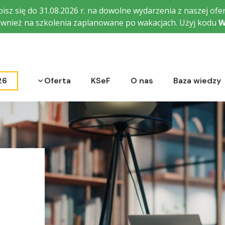
isz się do 31.08.2026 r. na dowolne wydarzenia z naszej ofer
wnież na szkolenia zaplanowane po wakacjach. Użyj kodu
W
Rozwiń menu
26
Oferta
KSeF
O nas
Baza wiedzy