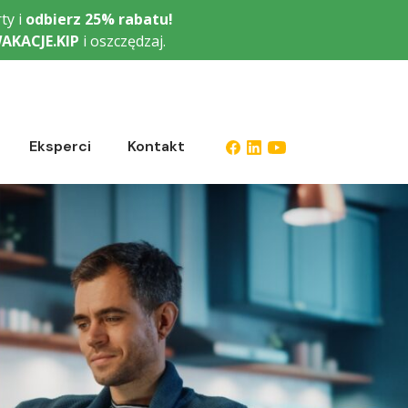
ty i
odbierz
25% rabatu!
AKACJE.KIP
i oszczędzaj.
Eksperci
Kontakt