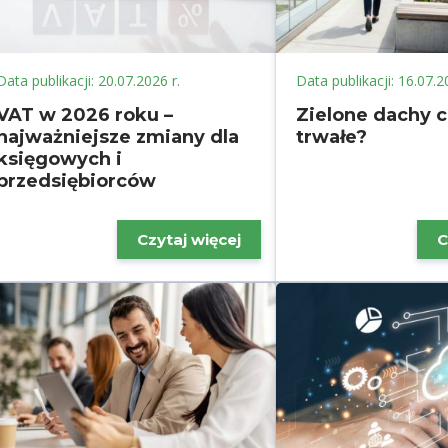
Data publikacji: 20.07.2026 r.
Data publikacji: 16.07.2
VAT w 2026 roku –
Zielone dachy c
najważniejsze zmiany dla
trwałe?
księgowych i
przedsiębiorców
Czytaj więcej
C