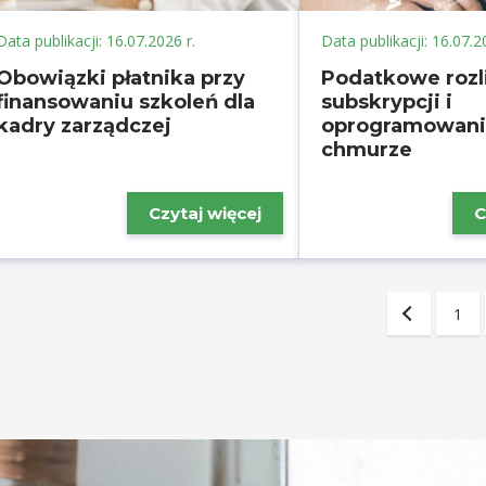
Data publikacji: 16.07.2026 r.
Data publikacji: 16.07.2
Obowiązki płatnika przy
Podatkowe rozl
finansowaniu szkoleń dla
subskrypcji i
kadry zarządczej
oprogramowani
chmurze
Czytaj więcej
C
1