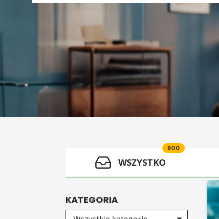
800
WSZYSTKO
KATEGORIA
Wybierz kategorię