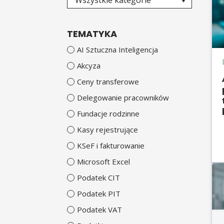
Wszystkie kategorie
TEMATYKA
AI Sztuczna Inteligencja
Akcyza
Ceny transferowe
Delegowanie pracowników
Fundacje rodzinne
Kasy rejestrujące
KSeF i fakturowanie
Microsoft Excel
Podatek CIT
Podatek PIT
Podatek VAT