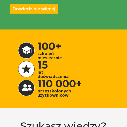
Dowiedz się więcej
100+
szkoleń
miesięcznie
15
lat
doświadczenia
110 000+
przeszkolonych
użytkowników
Szukasz wiedzy?