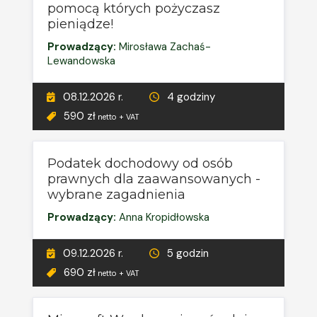
pomocą których pożyczasz
pieniądze!
Prowadzący:
Mirosława Zachaś-
Lewandowska
08.12.2026 r.
4 godziny
590 zł
netto + VAT
Podatek dochodowy od osób
prawnych dla zaawansowanych -
wybrane zagadnienia
Prowadzący:
Anna Kropidłowska
09.12.2026 r.
5 godzin
690 zł
netto + VAT