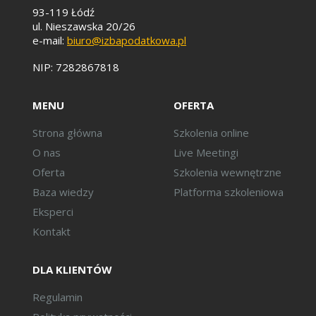
93-119 Łódź
ul. Nieszawska 20/26
e-mail:
biuro@izbapodatkowa.pl
NIP: 7282867818
MENU
OFERTA
Strona główna
Szkolenia online
O nas
Live Meetingi
Oferta
Szkolenia wewnętrzne
Baza wiedzy
Platforma szkoleniowa
Eksperci
Kontakt
DLA KLIENTÓW
Regulamin