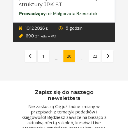
struktury JPK ŚT
Prowadzący:
dr Małgorzata Rzeszutek
10.12.2026 r.
5 godzin
690 zł
netto + VAT
1
20
22
...
...
Zapisz się do naszego
newslettera
Nie zaskoczą Cię już żadne zmiany w
przepisach z tematyki podatków i
księgowości! Będziesz zawsze na bieżąco z
aktualną ofertą szkoleń, kursów i Live