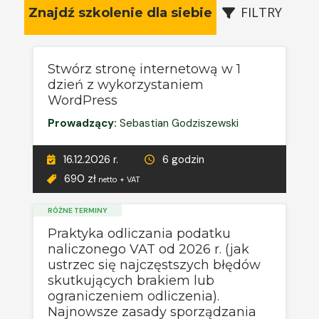
FILTRY
Znajdź szkolenie dla siebie
Stwórz stronę internetową w 1
dzień z wykorzystaniem
WordPress
Prowadzący:
Sebastian Godziszewski
16.12.2026 r.
6 godzin
690 zł
netto + VAT
RÓŻNE TERMINY
Praktyka odliczania podatku
naliczonego VAT od 2026 r. (jak
ustrzec się najczęstszych błędów
skutkujących brakiem lub
ograniczeniem odliczenia).
Najnowsze zasady sporządzania