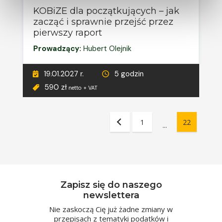
KOBiZE dla początkujących – jak
zacząć i sprawnie przejść przez
pierwszy raport
Prowadzący:
Hubert Olejnik
19.01.2027 r.
5 godzin
590 zł
netto + VAT
1
22
...
Zapisz się do naszego
newslettera
Nie zaskoczą Cię już żadne zmiany w
przepisach z tematyki podatków i