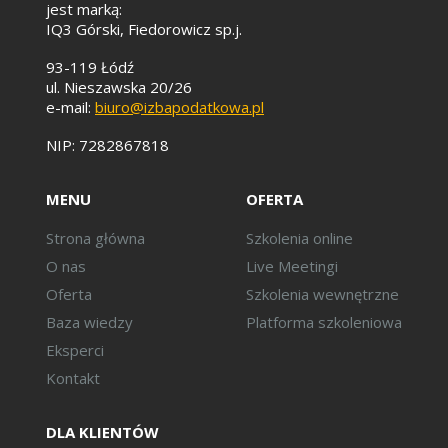
jest marką:
IQ3 Górski, Fiedorowicz sp.j.
93-119 Łódź
ul. Nieszawska 20/26
e-mail:
biuro@izbapodatkowa.pl
NIP: 7282867818
MENU
OFERTA
Strona główna
Szkolenia online
O nas
Live Meetingi
Oferta
Szkolenia wewnętrzne
Baza wiedzy
Platforma szkoleniowa
Eksperci
Kontakt
DLA KLIENTÓW