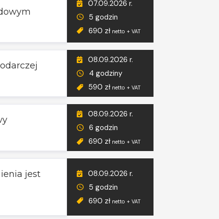
07.09.2026 r.
rodowym
5 godzin
690 zł
netto + VAT
08.09.2026 r.
podarczej
4 godziny
590 zł
netto + VAT
08.09.2026 r.
wy
6 godzin
690 zł
netto + VAT
08.09.2026 r.
enia jest
5 godzin
690 zł
netto + VAT