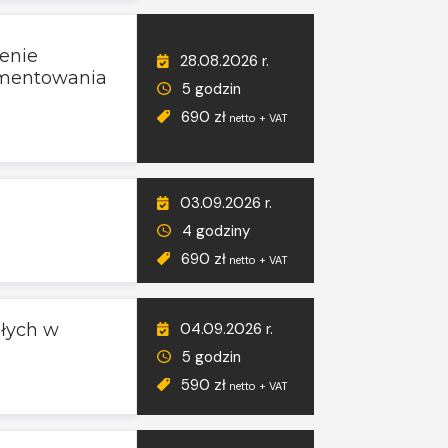
enie
28.08.2026 r.
umentowania
5 godzin
690 zł
netto + VAT
03.09.2026 r.
4 godziny
690 zł
netto + VAT
04.09.2026 r.
łych w
5 godzin
590 zł
netto + VAT