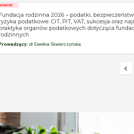
NOWOŚĆ
Fundacja rodzinna 2026 – podatki, bezpieczeństw
ryzyka podatkowe: CIT, PIT, VAT, sukcesja oraz n
praktyka organów podatkowych dotycząca fundac
rodzinnych
Prowadzący:
dr Ewelina Skwierczyńska