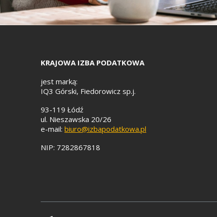
KRAJOWA IZBA PODATKOWA
jest marką:
IQ3 Górski, Fiedorowicz sp.j.
93-119 Łódź
ul. Nieszawska 20/26
e-mail:
biuro@izbapodatkowa.pl
NIP: 7282867818