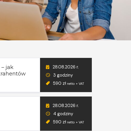
28.08.2026 r.
– jak
trahentów
3 godziny
590 zł
netto + VAT
28.08.2026 r.
4 godziny
590 zł
netto + VAT