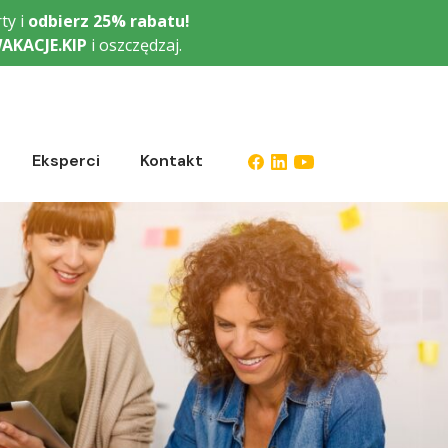
ty i
odbierz
25% rabatu!
AKACJE.KIP
i oszczędzaj.
Eksperci
Kontakt