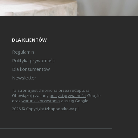
DLA KLIENTÓW
Regulamin
Polityka prywatności
Dla konsumentów
Newsletter
Ta strona jest chroniona przez reCaptcha.
Obowiązują zasady
polityki prywatności
Google
oraz
warunki korzystania
z usług Google.
2026 © Copyright izbapodatkowa.pl