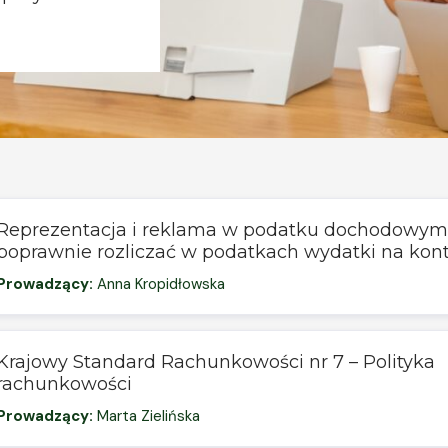
Reprezentacja i reklama w podatku dochodowym 
poprawnie rozliczać w podatkach wydatki na kon
Prowadzący:
Anna Kropidłowska
Krajowy Standard Rachunkowości nr 7 – Polityka
rachunkowości
Prowadzący:
Marta Zielińska