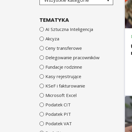
Wszystkie kategorie
TEMATYKA
AI Sztuczna Inteligencja
Akcyza
Ceny transferowe
Delegowanie pracowników
Fundacje rodzinne
Kasy rejestrujące
KSeF i fakturowanie
Microsoft Excel
Podatek CIT
Podatek PIT
Podatek VAT