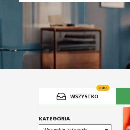
800
WSZYSTKO
KATEGORIA
Wybierz kategorię