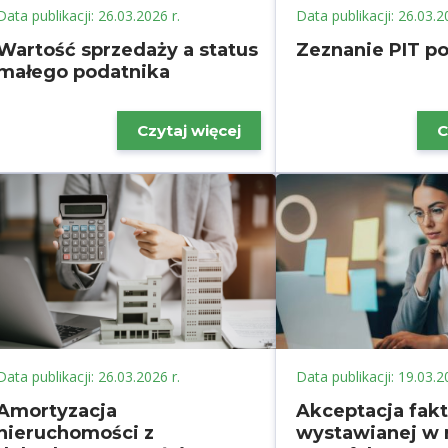
Data publikacji: 26.03.2026 r.
Data publikacji: 26.03.2
Wartość sprzedaży a status
Zeznanie PIT p
małego podatnika
Czytaj więcej
C
Data publikacji: 26.03.2026 r.
Data publikacji: 19.03.2
Amortyzacja
Akceptacja fak
nieruchomości z
wystawianej w