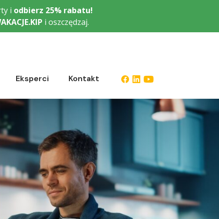
ty i
odbierz
25% rabatu!
AKACJE.KIP
i oszczędzaj.
Eksperci
Kontakt