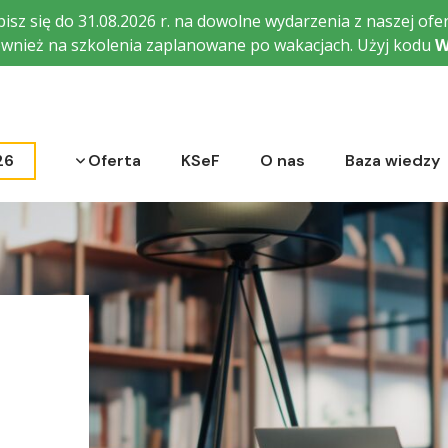
isz się do 31.08.2026 r. na dowolne wydarzenia z naszej ofer
wnież na szkolenia zaplanowane po wakacjach. Użyj kodu
W
Rozwiń menu
26
Oferta
KSeF
O nas
Baza wiedzy