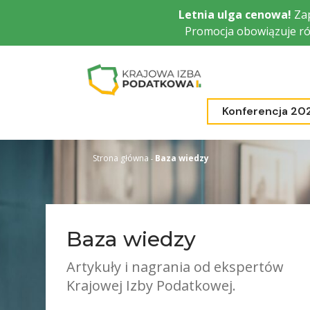
Przejdź
Letnia ulga cenowa!
Zap
do
Promocja obowiązuje ró
głównej
treści
Konferencja 20
Strona główna
Baza wiedzy
Baza wiedzy
Artykuły i nagrania od ekspertów
Krajowej Izby Podatkowej.