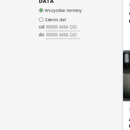
DATA
Wszystkie terminy
Zakres dat
od
do