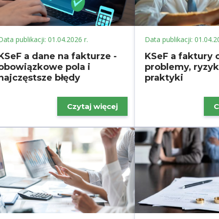
Data publikacji: 01.04.2026 r.
Data publikacji: 01.04.2
KSeF a dane na fakturze -
KSeF a faktury 
obowiązkowe pola i
problemy, ryzyk
najczęstsze błędy
praktyki
Czytaj więcej
C