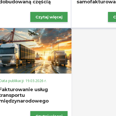
dobudowaną częścią
samofakturowa
Czytaj więcej
C
Data publikacji: 19.03.2026 r.
Fakturowanie usług
transportu
międzynarodowego