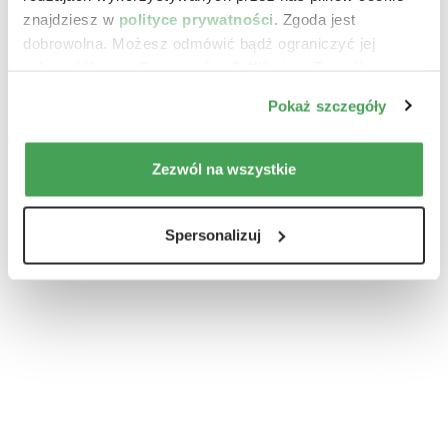
znajdziesz w
polityce prywatności
. Zgoda jest
dobrowolna. Możesz odmówić bądź ograniczyć jej
zakres klikając „Spersonalizuj”. Klikając „Zezwól na
wszystkie” wyrażasz zgodę na stosowanie przez nas
Pokaż szczegóły
plików cookie.
Zezwól na wszystkie
Spersonalizuj