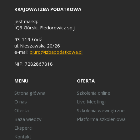
KRAJOWA IZBA PODATKOWA
jest marką:
IQ3 Górski, Fiedorowicz sp.j.
93-119 Łódź
ul. Nieszawska 20/26
e-mail:
biuro@izbapodatkowa.pl
NIP: 7282867818
MENU
OFERTA
Strona główna
Szkolenia online
O nas
Live Meetingi
Oferta
Szkolenia wewnętrzne
Baza wiedzy
Platforma szkoleniowa
Eksperci
Kontakt