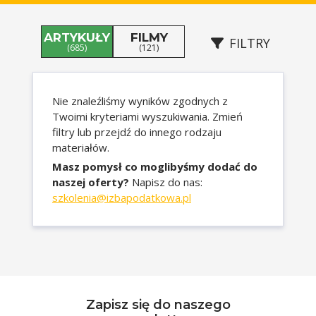
ARTYKUŁY
FILMY
FILTRY
(685)
(121)
Nie znaleźliśmy wyników zgodnych z
Twoimi kryteriami wyszukiwania. Zmień
filtry lub przejdź do innego rodzaju
materiałów.
Masz pomysł co moglibyśmy dodać do
naszej oferty?
Napisz do nas:
szkolenia@izbapodatkowa.pl
Zapisz się do naszego