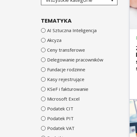
Wszystkie kategorie
TEMATYKA
AI Sztuczna Inteligencja
Akcyza
Ceny transferowe
Delegowanie pracowników
Fundacje rodzinne
Kasy rejestrujące
KSeF i fakturowanie
Microsoft Excel
Podatek CIT
Podatek PIT
Podatek VAT