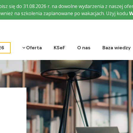
isz się do 31.08.2026 r. na dowolne wydarzenia z naszej ofer
wnież na szkolenia zaplanowane po wakacjach. Użyj kodu
W
Rozwiń menu
26
Oferta
KSeF
O nas
Baza wiedzy