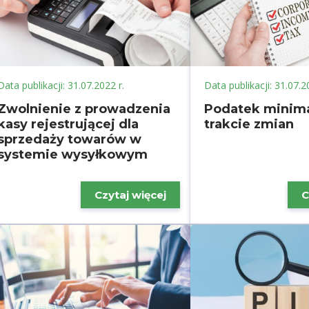
Data publikacji: 31.07.2022 r.
Data publikacji: 31.07.2
Zwolnienie z prowadzenia
Podatek minim
kasy rejestrującej dla
trakcie zmian
sprzedaży towarów w
systemie wysyłkowym
Czytaj więcej
C