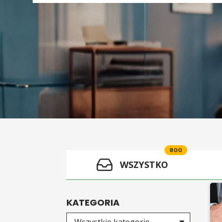
800
WSZYSTKO
KATEGORIA
Wybierz kategorię