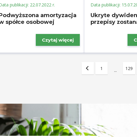
Data publikacji: 22.07.2022 r.
Data publikacji: 15.07.2
Podwyższona amortyzacja
Ukryte dywiden
w spółce osobowej
przepisy zostan
Czytaj więcej
C
1
129
...