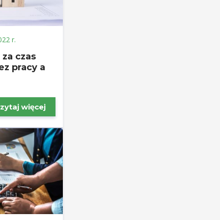
022 r.
za czas
ez pracy a
zytaj więcej