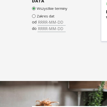
DATA
Wszystkie terminy
Zakres dat
od
do