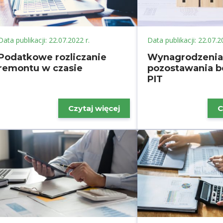
Data publikacji: 22.07.2022 r.
Data publikacji: 22.07.2
Podatkowe rozliczanie
Wynagrodzenia 
remontu w czasie
pozostawania b
PIT
Czytaj więcej
C