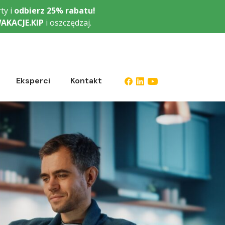
ty i
odbierz
25% rabatu!
AKACJE.KIP
i oszczędzaj.
Eksperci
Kontakt